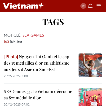
TAGS
MOT CLÉ:
SEA GAMES
163
Résultat
Nguyen Thi Oanh et le cap
des 15 médailles d'or en athlétisme
aux Jeux d'Asie du Sud-Est
21/12/2025 01:00
SEA Games 33 : le Vietnam décroche
sa 87ᵉ médaille d’or
20/12/2025 09:02