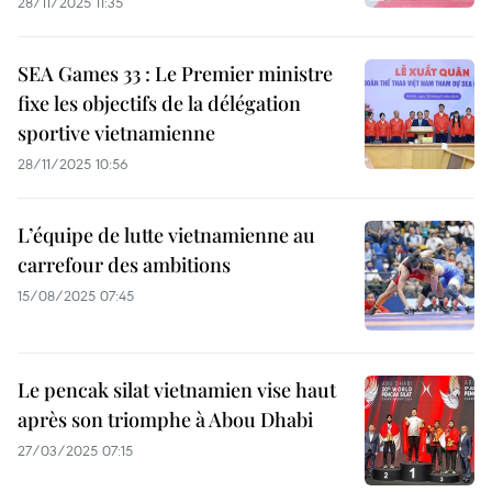
28/11/2025 11:35
SEA Games 33 : Le Premier ministre
fixe les objectifs de la délégation
sportive vietnamienne
28/11/2025 10:56
L’équipe de lutte vietnamienne au
carrefour des ambitions
15/08/2025 07:45
Le pencak silat vietnamien vise haut
après son triomphe à Abou Dhabi
27/03/2025 07:15