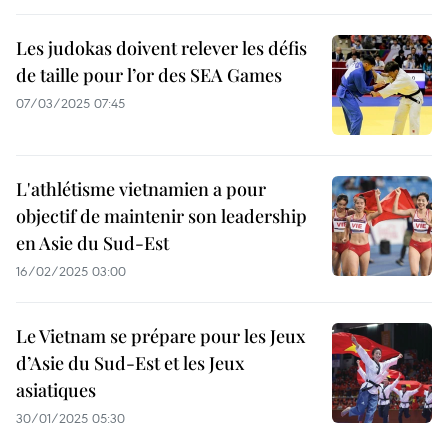
Les judokas doivent relever les défis
de taille pour l’or des SEA Games
07/03/2025 07:45
L'athlétisme vietnamien a pour
objectif de maintenir son leadership
en Asie du Sud-Est
16/02/2025 03:00
Le Vietnam se prépare pour les Jeux
d’Asie du Sud-Est et les Jeux
asiatiques
30/01/2025 05:30