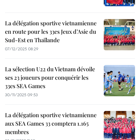
La délégation sportive vietnamienne
en route pour les 33es Jeux d’Asie du
Sud-Est en Thaïlande
07/12/2025 08:29
La sélection U22 du Vietnam dévoile
ses 23 joueurs pour conquérir les
33es SEA Games
30/11/2025 09:53
La délégation sportive vietnamienne
aux SEA Games 33 comptera 1.165
membres