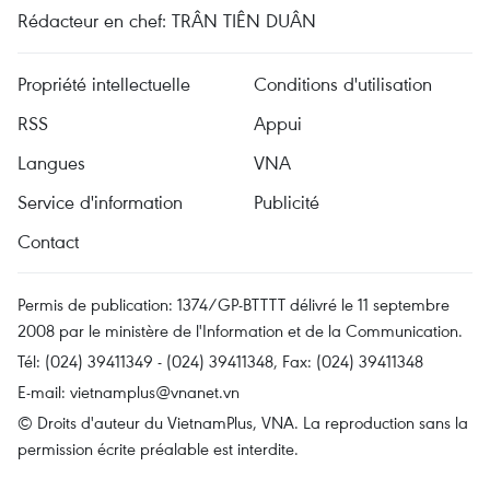
Rédacteur en chef: TRÂN TIÊN DUÂN
Propriété intellectuelle
Conditions d'utilisation
RSS
Appui
Langues
VNA
Service d'information
Publicité
Contact
Permis de publication: 1374/GP-BTTTT délivré le 11 septembre
2008 par le ministère de l'Information et de la Communication.
Tél: (024) 39411349 - (024) 39411348, Fax: (024) 39411348
E-mail:
vietnamplus@vnanet.vn
© Droits d'auteur du VietnamPlus, VNA. La reproduction sans la
permission écrite préalable est interdite.