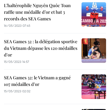
L’haltérophile Nguyên Quôc Toan
raffle une médaille d’or et bat 3
records des SEA Games
16/05/2023 07:45
SEA Games 32 : la délégation sportive
du Vietnam dépasse les 120 médailles
d'or
15/05/2023 14:57
SEA Games 32: le Vietnam a gagné
107 médailles d’or
15/05/2023 02:02