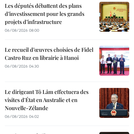
Les députés débattent des plans
d’investissement pour les grands
projets d’infrastructure
06/08/2026 08:00
Le recueil d’œuvres choisies de Fidel
Castro Ruz en librairie à Hanoi
06/08/2026 04:30
Le dirigeant Tô Lâm effectuera des
visites d'État en Australie et en
Nouvelle-Zélande
06/08/2026 04:02