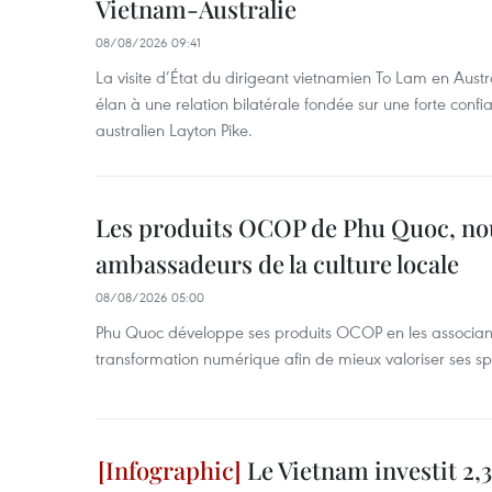
Vietnam-Australie
08/08/2026 09:41
La visite d’État du dirigeant vietnamien To Lam en Austr
élan à une relation bilatérale fondée sur une forte confia
australien Layton Pike.
Les produits OCOP de Phu Quoc, n
ambassadeurs de la culture locale
08/08/2026 05:00
Phu Quoc développe ses produits OCOP en les associant
transformation numérique afin de mieux valoriser ses spé
Le Vietnam investit 2,3