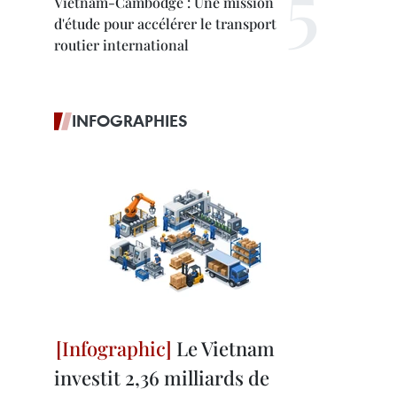
Vietnam-Cambodge : Une mission
d'étude pour accélérer le transport
routier international
INFOGRAPHIES
Le Vietnam
investit 2,36 milliards de