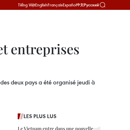
Tiếng Việt
English
Français
Español
Русский
中文
et entreprises
s des deux pays a été organisé jeudi à
LES PLUS LUS
Le Vietnam entre dans une nouvelle