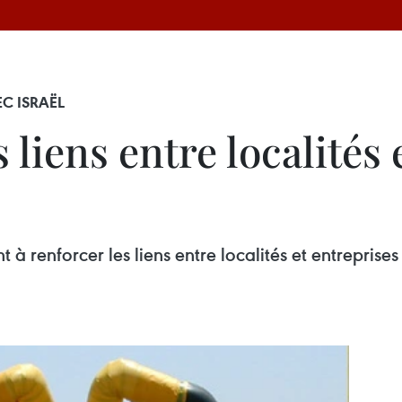
C ISRAËL
liens entre localités 
t à renforcer les liens entre localités et entreprise