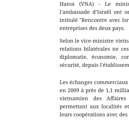
Hanoi (VNA) - Le minist
l'ambassade d’Israël ont 
intitulé "Rencontre avec Isr
entreprises des deux pays.
Selon le vice-ministre viet
relations bilatérales ne ce
diplomatie, économie, co
sécurité, depuis l'établisse
Les échanges commerciaux bi
en 2009 à près de 1,1 milli
vietnamien des Affaires é
permettant aux localités e
leurs coopérations avec des 