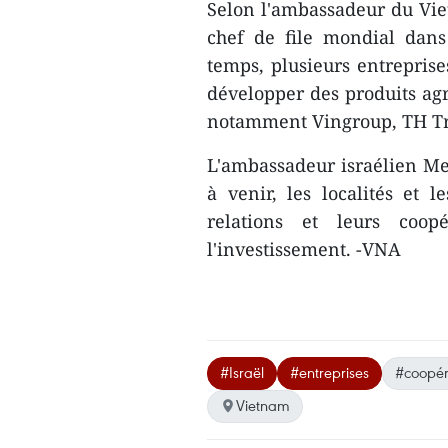
Selon l'ambassadeur du Vie
chef de file mondial dans 
temps, plusieurs entrepris
développer des produits agr
notamment Vingroup, TH Tr
L'ambassadeur ​israélien Me
à venir, les localités et l
relations et leurs coop
l'investissement. -VNA
#Israël
#entreprises
#coopér
Vietnam