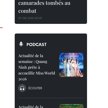
camarades tombés au
combat
07/08/2026 00:30
PODCAST
Actualité de la
semaine : Quang
Ninh prête à
accueillir Miss World
2026
ÉCOUTER
Actualité de la