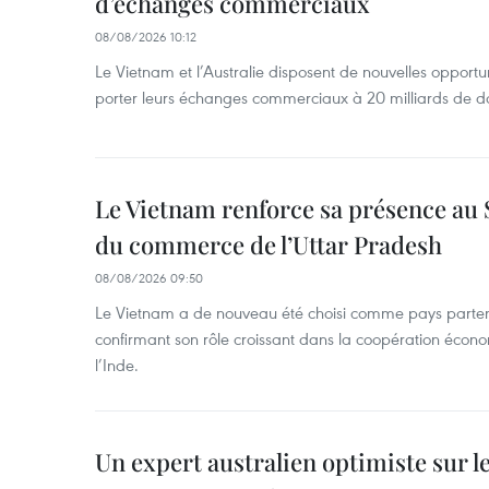
d’échanges commerciaux
08/08/2026 10:12
Le Vietnam et l’Australie disposent de nouvelles opport
porter leurs échanges commerciaux à 20 milliards de do
Le Vietnam renforce sa présence au 
du commerce de l’Uttar Pradesh
08/08/2026 09:50
Le Vietnam a de nouveau été choisi comme pays parten
confirmant son rôle croissant dans la coopération éco
l’Inde.
Un expert australien optimiste sur le