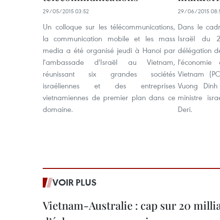
29/05/2015 03:52
29/06/2015 08:
Un colloque sur les télécommunications,
Dans le cadr
la communication mobile et les mass
Israël du 2
media a été organisé jeudi à Hanoi par
délégation d
l'ambassade d'Israël au Vietnam,
l'économie
réunissant six grandes sociétés
Vietnam (PC
israéliennes et des entreprises
Vuong Dinh 
vietnamiennes de premier plan dans ce
ministre isr
domaine.
Deri.
VOIR PLUS
Vietnam-Australie : cap sur 20 milli