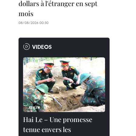
dollars à l'étranger en sept
mois
08/08/2026 00:30
VIDEOS
Hai Le – Une promesse
tenue envers les