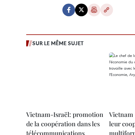
SUR LE MÊME SUJET
Vietnam-Israël: promotion
Vietnam 
de la coopération dans les
leur coo
télécommunications
multifo