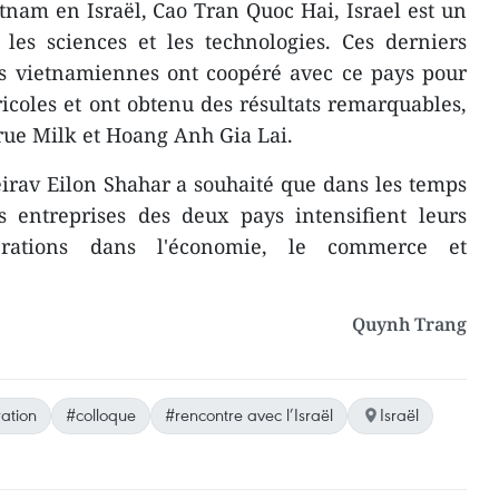
tnam en Israël, Cao Tran Quoc Hai, Israel
est un
​les sciences et les technologies. Ces derniers
es vietnamiennes ont coopéré avec ce pays pour
icoles et ont obtenu des résultats remarquables,
ue Milk et Hoang Anh Gia Lai.
irav Eilon Shahar a souhaité que dans les temps
es entreprises des deux pays intensifient leurs
érations dans l'économie, le commerce et
Quynh Trang
ation
#colloque
#rencontre avec l’Israël
Israël