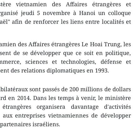
ère vietnamien des Affaires étrangères et
organisé jeudi 5 novembre à Hanoi un colloque
aël" afin de renforcer les liens entre localités et
namien des Affaires étrangères Le Hoai Trung, les
ssent de se développer que ce soit en politique,
mmerce, sciences et technologies, défense et
ment des relations diplomatiques en 1993.
latéraux sont passés de 200 millions de dollars
ard en 2014. Dans les temps à venir, le ministère
trangères ​organisera davantage d​'activités
t aux entreprises vietnamiennes ​de développer
partenaires israéliens.