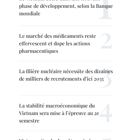
phase de développement, selon la Banque
mondiale
Le marché des médicaments reste
effervescent et dope les actions
pharmaceutiques
La filière nucléaire nécessite des dizaines
de milliers de recrutements d’ici 2035
La stabilité macroéconomique du
Vietnam sera mise à l’épreuve au 2e
semestre