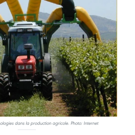
ologies dans la production agricole. Photo: Internet