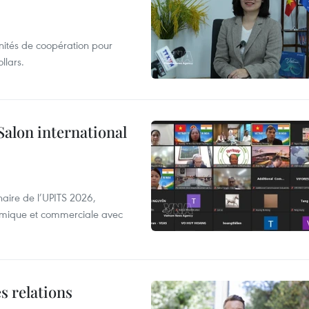
unités de coopération pour
llars.
Salon international
aire de l’UPITS 2026,
nomique et commerciale avec
s relations