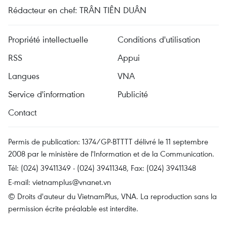
Rédacteur en chef: TRÂN TIÊN DUÂN
Propriété intellectuelle
Conditions d'utilisation
RSS
Appui
Langues
VNA
Service d'information
Publicité
Contact
Permis de publication: 1374/GP-BTTTT délivré le 11 septembre
2008 par le ministère de l'Information et de la Communication.
Tél: (024) 39411349 - (024) 39411348, Fax: (024) 39411348
E-mail:
vietnamplus@vnanet.vn
© Droits d'auteur du VietnamPlus, VNA. La reproduction sans la
permission écrite préalable est interdite.