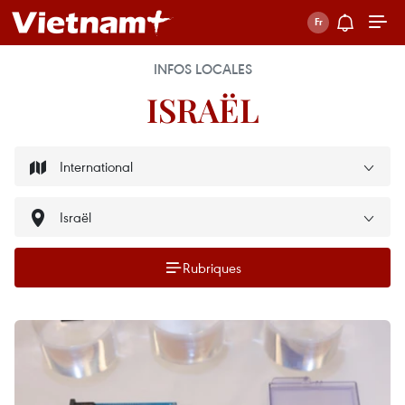
INFOS LOCALES
ISRAËL
Rubriques