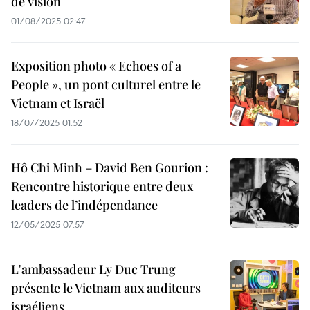
de vision
01/08/2025 02:47
Exposition photo « Echoes of a
People », un pont culturel entre le
Vietnam et Israël
18/07/2025 01:52
Hô Chi Minh – David Ben Gourion :
Rencontre historique entre deux
leaders de l’indépendance
12/05/2025 07:57
L'ambassadeur Ly Duc Trung
présente le Vietnam aux auditeurs
israéliens