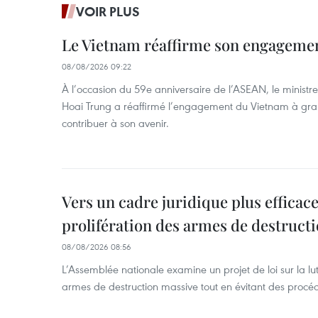
VOIR PLUS
Le Vietnam réaffirme son engageme
08/08/2026 09:22
À l’occasion du 59e anniversaire de l’ASEAN, le ministre
Hoai Trung a réaffirmé l’engagement du Vietnam à grand
contribuer à son avenir.
Vers un cadre juridique plus efficace
prolifération des armes de destruct
08/08/2026 08:56
L’Assemblée nationale examine un projet de loi sur la lut
armes de destruction massive tout en évitant des procé