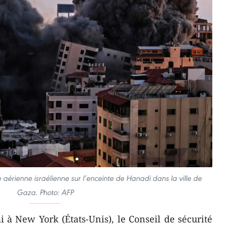
érienne israélienne sur l’enceinte de Hanadi dans la ville de
Gaza. Photo: AFP
à New York (États-Unis), le Conseil de sécurité