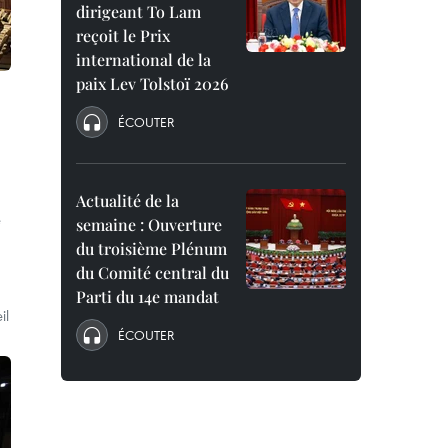
dirigeant To Lam
reçoit le Prix
international de la
paix Lev Tolstoï 2026
ÉCOUTER
Actualité de la
e
semaine : Ouverture
du troisième Plénum
du Comité central du
Parti du 14e mandat
il
ÉCOUTER