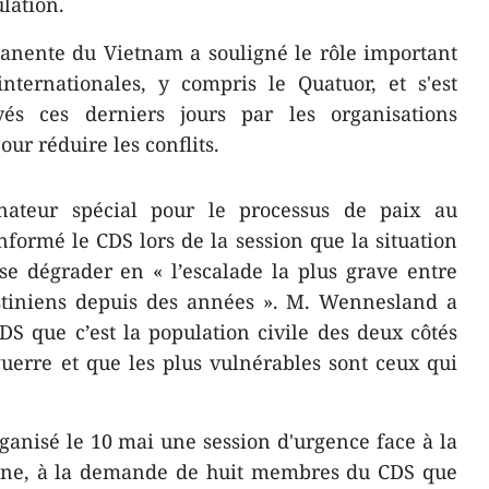
ulation.
anente du Vietnam a souligné le rôle important
internationales, y compris le Quatuor, et s'est
oyés ces derniers jours par les organisations
our réduire les conflits.
ateur spécial pour le processus de paix au
formé le CDS lors de la session que la situation
se dégrader en « l’escalade la plus grave entre
lestiniens depuis des années ». M. Wennesland a
 que c’est la population civile des deux côtés
guerre et que les plus vulnérables sont ceux qui
ganisé le 10 mai une session d'urgence face à la
ienne, à la demande de huit membres du CDS que