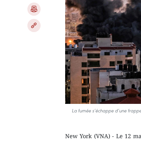
La fumée s’échappe d’une frappe a
New York (VNA) - Le 12 mai 