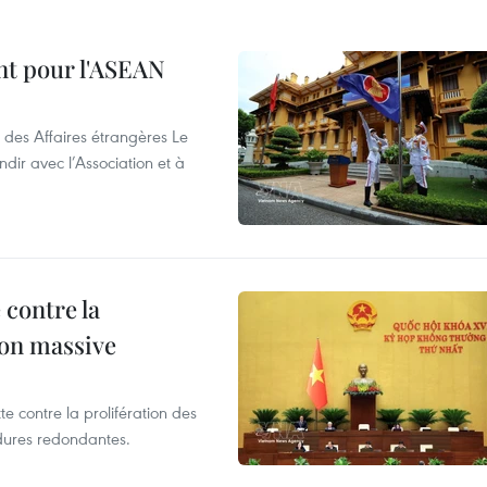
nt pour l'ASEAN
 des Affaires étrangères Le
ir avec l’Association et à
 contre la
ion massive
te contre la prolifération des
dures redondantes.