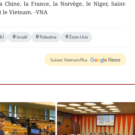
la Chine, la France, la Norvège, le Niger, Saint-
t le Vietnam. -VNA
NU
Israël
Palestine
États-Unis
Suivez VietnamPlus