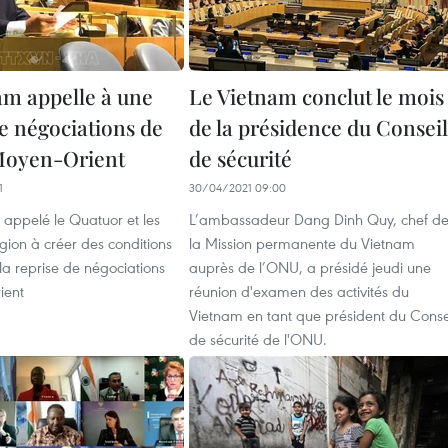
am appelle à une
Le Vietnam conclut le mois
de négociations de
de la présidence du Conseil
Moyen-Orient
de sécurité
1
30/04/2021 09:00
 appelé le Quatuor et les
L’ambassadeur Dang Dinh Quy, chef d
gion à créer des conditions
la Mission permanente du Vietnam
la reprise de négociations
auprès de l’ONU, a présidé jeudi une
ient
réunion d'examen des activités du
Vietnam en tant que président du Conse
de sécurité de l'ONU.