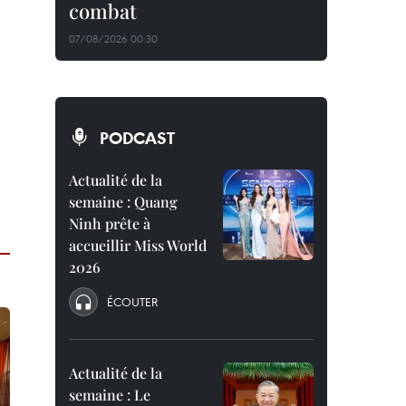
combat
07/08/2026 00:30
PODCAST
Actualité de la
semaine : Quang
Ninh prête à
accueillir Miss World
2026
ÉCOUTER
Actualité de la
semaine : Le