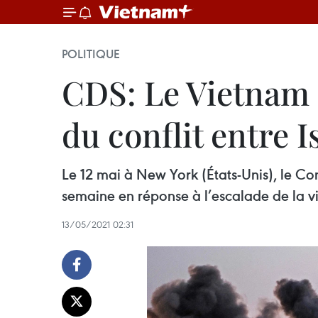
POLITIQUE
CDS: Le Vietnam 
du conflit entre I
Le 12 mai à New York (États-Unis), le Co
semaine en réponse à l’escalade de la vio
13/05/2021 02:31