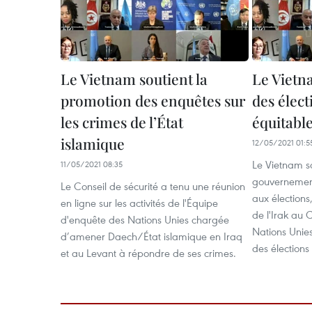
Le Vietnam soutient la
Le Vietn
promotion des enquêtes sur
des élect
les crimes de l’État
équitable
islamique
12/05/2021 01:5
Le Vietnam so
11/05/2021 08:35
gouvernement
Le Conseil de sécurité a tenu une réunion
aux élection
en ligne sur les activités de l'Équipe
de l'Irak au 
d'enquête des Nations Unies chargée
Nations Unies
d’amener Daech/État islamique en Iraq
des élections
et au Levant à répondre de ses crimes.