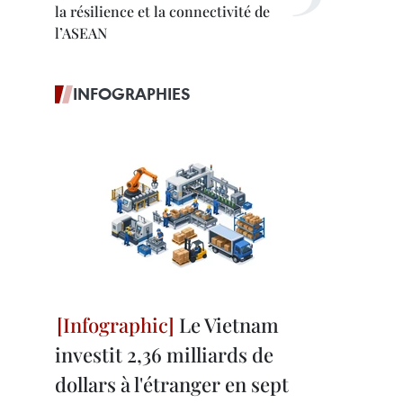
la résilience et la connectivité de
l’ASEAN
INFOGRAPHIES
Le Vietnam
investit 2,36 milliards de
dollars à l'étranger en sept