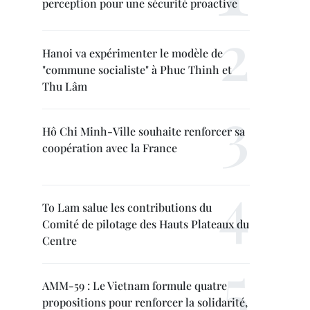
perception pour une sécurité proactive
Hanoi va expérimenter le modèle de
"commune socialiste" à Phuc Thinh et
Thu Lâm
Hô Chi Minh-Ville souhaite renforcer sa
coopération avec la France
To Lam salue les contributions du
Comité de pilotage des Hauts Plateaux du
Centre
AMM-59 : Le Vietnam formule quatre
propositions pour renforcer la solidarité,