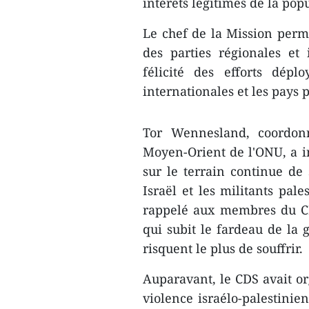
intérêts légitimes de la pop
Le chef de la Mission perm
des parties régionales et 
félicité des efforts dépl
internationales et les pays p
Tor Wennesland, coordonn
Moyen-Orient de l'ONU, a in
sur le terrain continue de 
Israël et les militants pa
rappelé aux membres du CDS
qui subit le fardeau de la 
risquent le plus de souffrir.
Auparavant, le CDS avait or
violence israélo-palestin