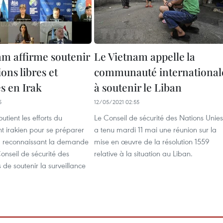
am affirme soutenir
Le Vietnam appelle la
ions libres et
communauté international
s en Irak
à soutenir le Liban
5
12/05/2021 02:55
utient les efforts du
Le Conseil de sécurité des Nations Unies
 irakien pour se préparer
a tenu mardi 11 mai une réunion sur la
s, reconnaissant la demande
mise en œuvre de la résolution 1559
Conseil de sécurité des
relative à la situation au Liban.
 de soutenir la surveillance