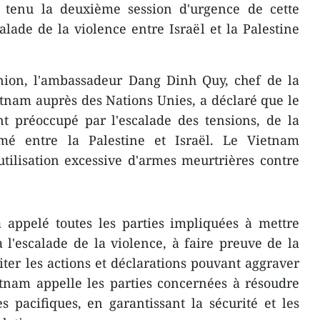
 tenu la deuxième session d'urgence de cette
lade de la violence entre Israël et la Palestine
union, l'ambassadeur Dang Dinh Quy, chef de la
nam auprès des Nations Unies, a déclaré que le
t préoccupé par l'escalade des tensions, de la
rmé entre la Palestine et Israël. Le Vietnam
tilisation excessive d'armes meurtrières contre
 appelé toutes les parties impliquées à mettre
'escalade de la violence, à faire preuve de la
iter les actions et déclarations pouvant aggraver
etnam appelle les parties concernées à résoudre
s pacifiques, en garantissant la sécurité et les