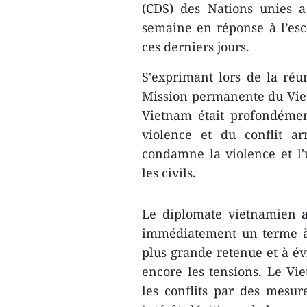
(CDS) des Nations unies a
semaine en réponse à l’esca
ces derniers jours.
S'exprimant lors de la ré
Mission permanente du Viet
Vietnam était profondémen
violence et du conflit a
condamne la violence et l'u
les civils.
Le diplomate vietnamien a
immédiatement un terme à l
plus grande retenue et à év
encore les tensions. Le Vi
les conflits par des mesure