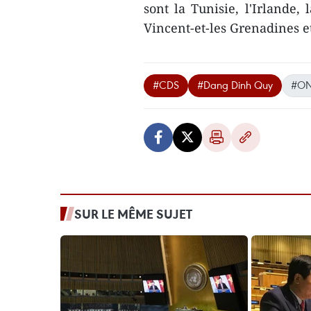
sont la Tunisie, l'Irlande, 
Vincent-et-les Grenadines e
#CDS
#Dang Dinh Quy
#O
SUR LE MÊME SUJET