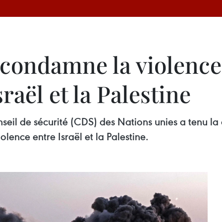
condamne la violence 
sraël et la Palestine
nseil de sécurité (CDS) des Nations unies a tenu l
lence entre Israël et la Palestine.