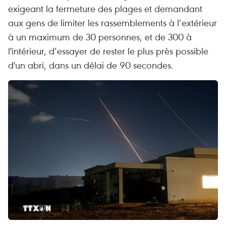
exigeant la fermeture des plages et demandant
aux gens de limiter les rassemblements à l’extérieur
à un maximum de 30 personnes, et de 300 à
l'intérieur, d’essayer de rester le plus près possible
d'un abri, dans un délai de 90 secondes.