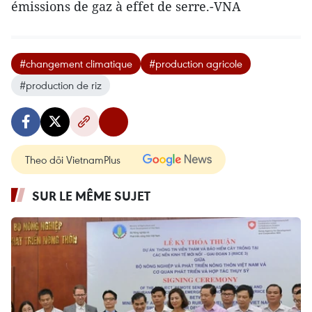
émissions de gaz à effet de serre.-VNA
#changement climatique
#production agricole
#production de riz
Theo dõi VietnamPlus
SUR LE MÊME SUJET