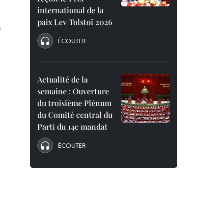
international de la
paix Lev Tolstoï 2026
s
ÉCOUTER
Actualité de la
semaine : Ouverture
du troisième Plénum
du Comité central du
Parti du 14e mandat
ÉCOUTER