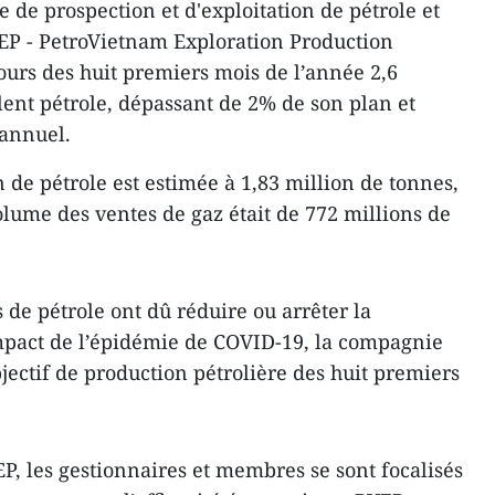
de prospection et d'exploitation de pétrole et
EP - PetroVietnam Exploration Production
ours des huit premiers mois de l’année 2,6
lent pétrole, dépassant de 2% de son plan et
 annuel.
 de pétrole est estimée à 1,83 million de tonnes,
olume des ventes de gaz était de 772 millions de
de pétrole ont dû réduire ou arrêter la
mpact de l’épidémie de COVID-19, la compagnie
ectif de production pétrolière des huit premiers
EP, les gestionnaires et membres se sont focalisés