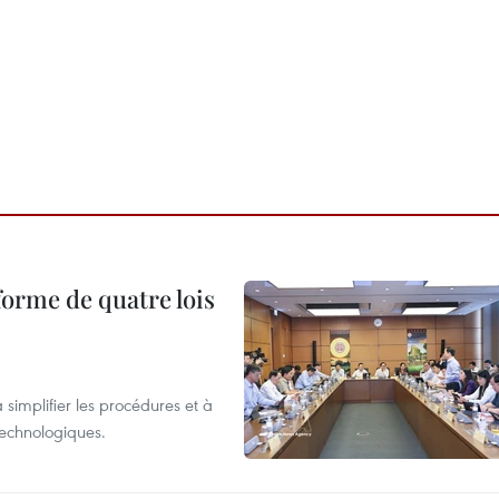
forme de quatre lois
 simplifier les procédures et à
 technologiques.