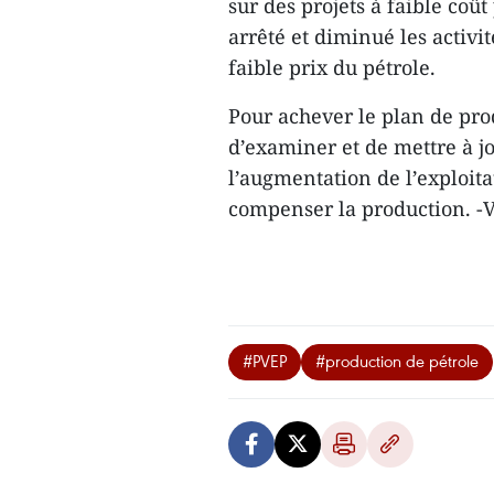
sur des projets à faible coû
arrêté et diminué les activi
faible prix du pétrole.
Pour achever le plan de pro
d’examiner et de mettre à j
l’augmentation de l’exploita
compenser la production. 
#PVEP
#production de pétrole