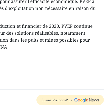
t pour assurer l’efficacité économique. PVEP a
tés d'exploitation non nécessaire en raison du
duction et financier de 2020, PVEP continue
our des solutions réalisables, notamment
tion dans les puits et mines possibles pour
-VNA
Suivez VietnamPlus