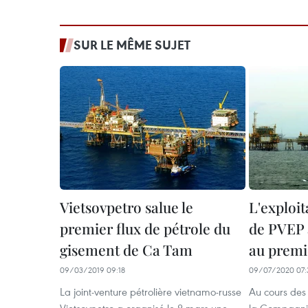
SUR LE MÊME SUJET
Vietsovpetro salue le
L'exploit
premier flux de pétrole du
de PVEP 
gisement de Ca Tam
au premi
09/03/2019 09:18
09/07/2020 07:
La joint-venture pétrolière vietnamo-russe
Au cours des