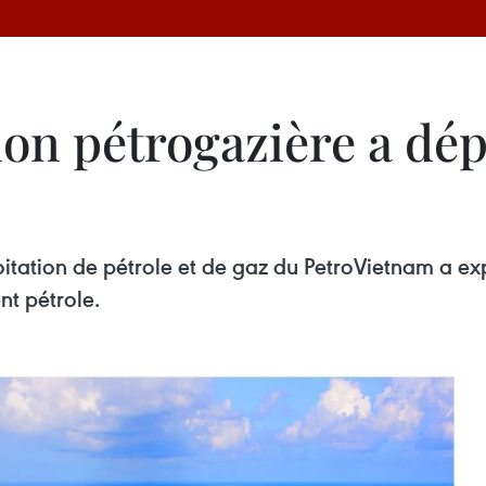
tion pétrogazière a dé
tation de pétrole et de gaz du PetroVietnam a exp
nt pétrole.