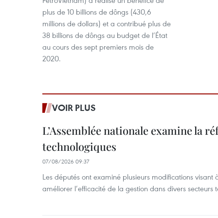
PetroVietnam) a réalisé un bénéfice de
plus de 10 billions de dôngs (430,6
millions de dollars) et a contribué plus de
38 billions de dôngs au budget de l’État
au cours des sept premiers mois de
2020.
VOIR PLUS
L’Assemblée nationale examine la ré
technologiques
07/08/2026 09:37
Les députés ont examiné plusieurs modifications visant à
améliorer l’efficacité de la gestion dans divers secteurs