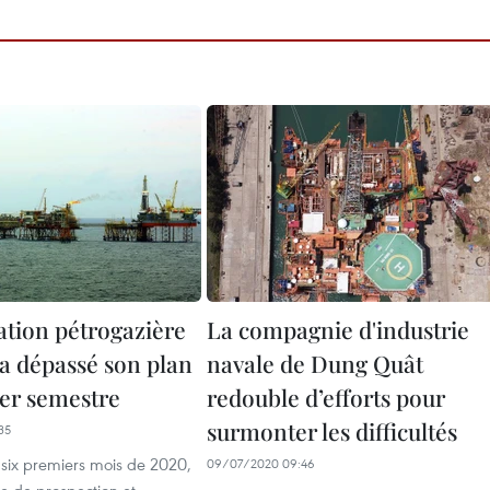
ation pétrogazière
La compagnie d'industrie
a dépassé son plan
navale de Dung Quât
er semestre
redouble d’efforts pour
surmonter les difficultés
35
 six premiers mois de 2020,
09/07/2020 09:46