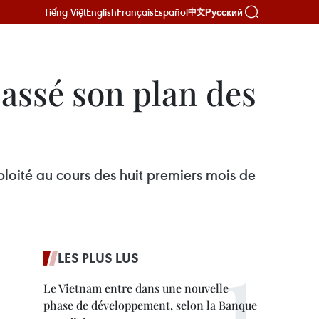
Tiếng Việt
English
Français
Español
Русский
中文
passé son plan des
loité au cours des huit premiers mois de
LES PLUS LUS
Le Vietnam entre dans une nouvelle
phase de développement, selon la Banque