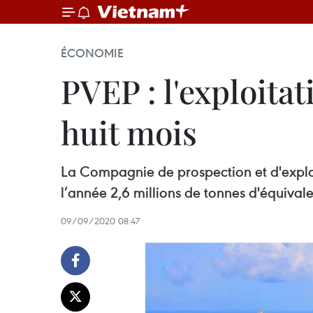
ÉCONOMIE
PVEP : l'exploita
huit mois
La Compagnie de prospection et d'exploi
l’année 2,6 millions de tonnes d'équivale
09/09/2020 08:47