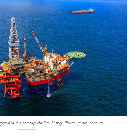
et gazière au champ de Dai Hung. Photo: pvep.com.vn