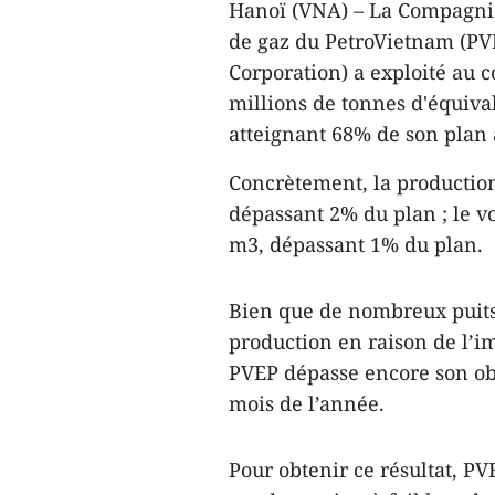
Hanoï (VNA) – La Compagnie 
de gaz du PetroVietnam (PV
Corporation) a exploité au c
millions de tonnes d'équiva
atteignant 68% de son plan
Concrètement, la production
dépassant 2% du plan ; le v
m3, dépassant 1% du plan.
Bien que de nombreux puits 
production en raison de l’i
PVEP dépasse encore son obj
mois de l’année.
Pour obtenir ce résultat, PV