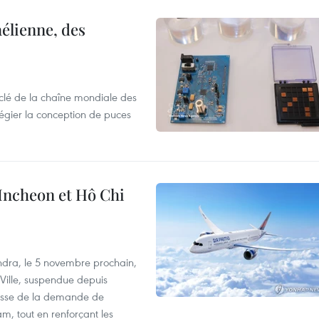
élienne, des
clé de la chaîne mondiale des
légier la conception de puces
 Incheon et Hô Chi
dra, le 5 novembre prochain,
-Ville, suspendue depuis
ausse de la demande de
m, tout en renforçant les