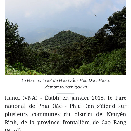
Le Parc national de Phia Oắc - Phia Ðén. Photo:
vietnamtourism.gov.vn
Hanoï (VNA) - Établi en janvier 2018, le Parc
national de Phia Oắc - Phia Ðén s’étend sur
plusieurs communes du district de Nguyên
Bình, de la province frontalière de Cao Bang
(Nord).