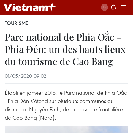
TOURISME
Parc national de Phia Oắc -
Phia Ðén: un des hauts lieux
du tourisme de Cao Bang
01/05/2020 09:02
Établi en janvier 2018, le Parc national de Phia Oắc
- Phia Ðén s’étend sur plusieurs communes du
district de Nguyên Bình, de la province frontalière
de Cao Bang (Nord).