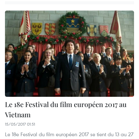
Le 18e Festival du film européen 2017 au
Vietnam
15/05/2017 01:51
Le 18e Festival du film européen 2017 se tient du 13 au 27