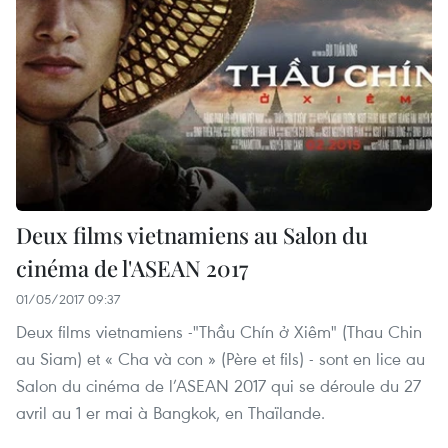
Deux films vietnamiens au Salon du
cinéma de l'ASEAN 2017
01/05/2017 09:37
Deux films vietnamiens -"Thầu Chín ở Xiêm" (Thau Chin
au Siam) et « Cha và con » (Père et fils) - ​sont en lice ​au
Salon du cinéma​ de l’ASEAN 2017 qui se déroule du 27
avril au 1 er mai à Bangkok, en Thaïlande.