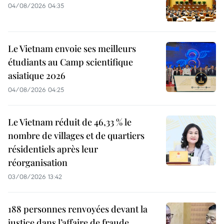
04/08/2026 04:35
Le Vietnam envoie ses meilleurs
étudiants au Camp scientifique
asiatique 2026
04/08/2026 04:25
Le Vietnam réduit de 46,33 % le
nombre de villages et de quartiers
résidentiels après leur
réorganisation
03/08/2026 13:42
188 personnes renvoyées devant la
justice dans l’affaire de fraude