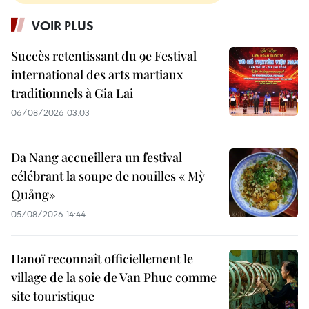
VOIR PLUS
Succès retentissant du 9e Festival
international des arts martiaux
traditionnels à Gia Lai
06/08/2026 03:03
Da Nang accueillera un festival
célébrant la soupe de nouilles « Mỳ
Quảng»
05/08/2026 14:44
Hanoï reconnaît officiellement le
village de la soie de Van Phuc comme
site touristique