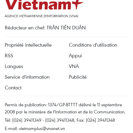
AGENCE VIETNAMIENNE D'INFORMATION (VNA)
Rédacteur en chef: TRÂN TIÊN DUÂN
Propriété intellectuelle
Conditions d'utilisation
RSS
Appui
Langues
VNA
Service d'information
Publicité
Contact
Permis de publication: 1374/GP-BTTTT délivré le 11 septembre
2008 par le ministère de l'Information et de la Communication.
Tél: (024) 39411349 - (024) 39411348, Fax: (024) 39411348
E-mail:
vietnamplus@vnanet.vn