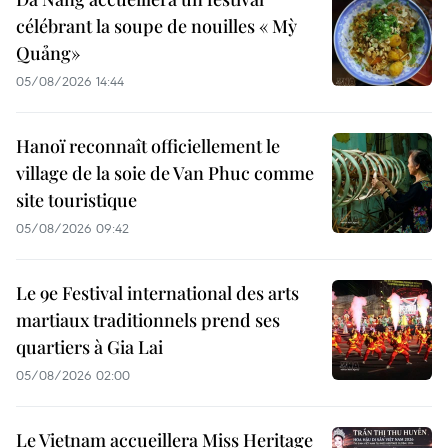
célébrant la soupe de nouilles « Mỳ
Quảng»
05/08/2026 14:44
Hanoï reconnaît officiellement le
village de la soie de Van Phuc comme
site touristique
05/08/2026 09:42
Le 9e Festival international des arts
martiaux traditionnels prend ses
quartiers à Gia Lai
05/08/2026 02:00
Le Vietnam accueillera Miss Heritage