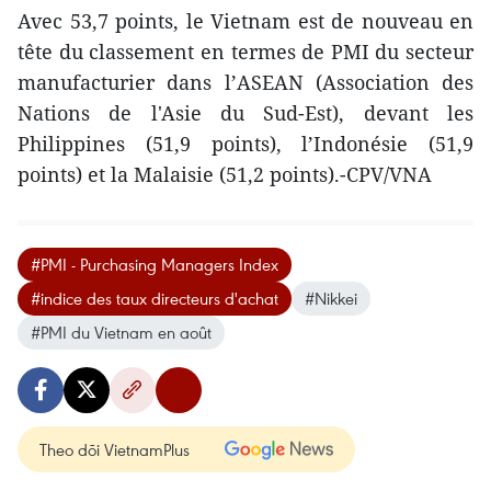
Avec 53,7 points, le Vietnam est de nouveau en
tête du classement en termes de PMI du secteur
manufacturier dans l’ASEAN (Association des
Nations de l'Asie du Sud-Est), devant les
Philippines (51,9 points), l’Indonésie (51,9
points) et la Malaisie (51,2 points).-CPV/VNA
#PMI - Purchasing Managers Index
#indice des taux directeurs d'achat
#Nikkei
#PMI du Vietnam en août
Theo dõi VietnamPlus