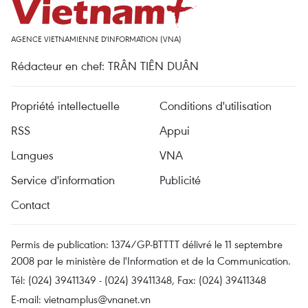
AGENCE VIETNAMIENNE D'INFORMATION (VNA)
Rédacteur en chef: TRÂN TIÊN DUÂN
Propriété intellectuelle
Conditions d'utilisation
RSS
Appui
Langues
VNA
Service d'information
Publicité
Contact
Permis de publication: 1374/GP-BTTTT délivré le 11 septembre
2008 par le ministère de l'Information et de la Communication.
Tél: (024) 39411349 - (024) 39411348, Fax: (024) 39411348
E-mail:
vietnamplus@vnanet.vn