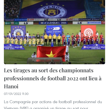
Les tirages au sort des championnats
professionnels de football 2022 ont lieu à
Hanoi
07/01/2022 11:30
La Compagnie par actions de football professionnel du
Vietnam (VPF) a organisé un tirage au sort pour