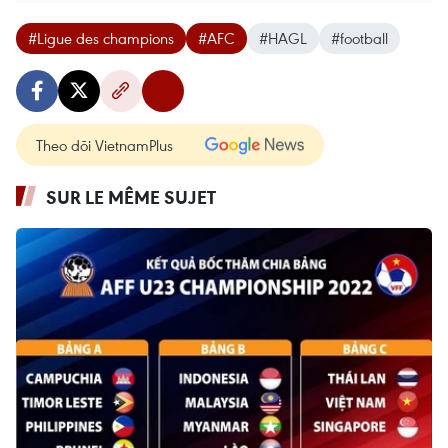
#Ligue des champions
#AFC
#HAGL
#football
Theo dõi VietnamPlus
SUR LE MÊME SUJET