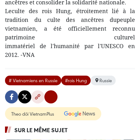
ancêtres et consolider la solidarité nationale.
Leculte des rois Hung, étroitement lié à la
tradition du culte des ancêtres dupeuple
vietnamien, a été officiellement reconnu
patrimoine culturel
immatériel de l'humanité par l'UNESCO en
2012. -VNA
# Vietnamiens en Russie
#rois Hung
Russie
Theo dõi VietnamPlus
SUR LE MÊME SUJET