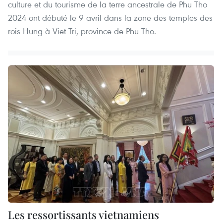
culture et du tourisme de la terre ancestrale de Phu Tho
2024 ont débuté le 9 avril dans la zone des temples des
rois Hung à Viet Tri, province de Phu Tho.
Les ressortissants vietnamiens