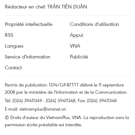
Rédacteur en chef: TRÂN TIÊN DUÂN
Propriété intellectuelle
Conditions d'utilisation
RSS
Appui
Langues
VNA
Service d'information
Publicité
Contact
Permis de publication: 1374/GP-BTTTT délivré le 11 septembre
2008 par le ministère de l'Information et de la Communication.
Tél: (024) 39411349 - (024) 39411348, Fax: (024) 39411348
E-mail:
vietnamplus@vnanet.vn
© Droits d'auteur du VietnamPlus, VNA. La reproduction sans la
permission écrite préalable est interdite.