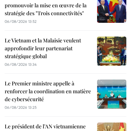
promouvoir la mise en œuvre de la
stratégie des "Trois connectivités"
06/08/2026 13:52
Le Vietnam et la Malaisie veulent
approfondir leur partenariat
stratégique global
06/08/2026 13:34
Le Premier ministre appelle à
renforcer la coordination en matière
de cybersécurité
06/08/2026 13:25
Le président de l’AN vietnamienne