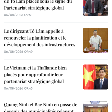
de Tô Lâm placée sous le signe du
Partenariat stratégique global
06/08/2026 09:53
Le dirigeant Tô Lâm appelle à
renouveler la planification et le
développement des infrastructures
06/08/2026 09:49
Le Vietnam et la Thaïlande bien
placés pour approfondir leur
partenariat stratégique global
06/08/2026 09:45
Quang Ninh et Bac Ninh en passe de
devenir des municipalités relevant