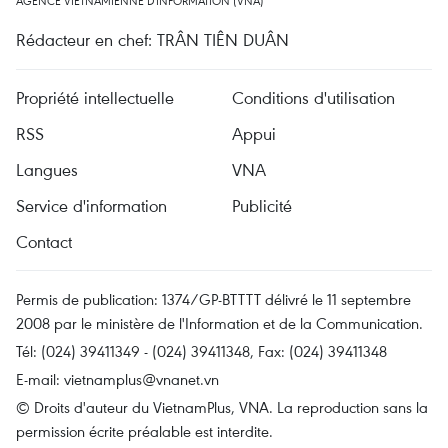
AGENCE VIETNAMIENNE D'INFORMATION (VNA)
Rédacteur en chef: TRÂN TIÊN DUÂN
Propriété intellectuelle
Conditions d'utilisation
RSS
Appui
Langues
VNA
Service d'information
Publicité
Contact
Permis de publication: 1374/GP-BTTTT délivré le 11 septembre
2008 par le ministère de l'Information et de la Communication.
Tél: (024) 39411349 - (024) 39411348, Fax: (024) 39411348
E-mail:
vietnamplus@vnanet.vn
© Droits d'auteur du VietnamPlus, VNA. La reproduction sans la
permission écrite préalable est interdite.