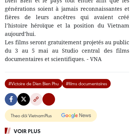
Dien Bien et le pays tout entier afin que les
générations soient à jamais reconnaissantes et
fières de leurs ancêtres qui avaient créé
l’histoire héroïque et la position du Vietnam
aujourd’hui.
Les films seront gratuitement projetés au public
du 3 au 5 mai au Studio central des films
documentaires et scientifiques. - VNA
#Victoire de Dien Bien Phu
#films documentaires
Theo dõi VietnamPlus
VOIR PLUS