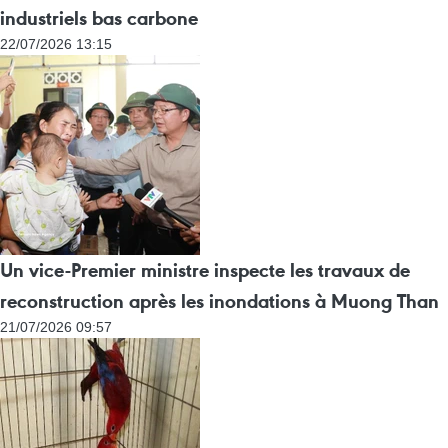
industriels bas carbone
22/07/2026 13:15
Un vice-Premier ministre inspecte les travaux de
reconstruction après les inondations à Muong Than
21/07/2026 09:57