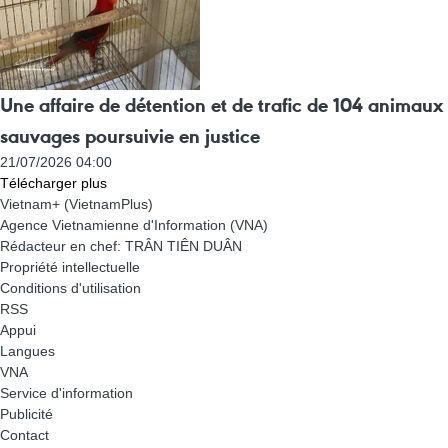
Une affaire de détention et de trafic de 104 animaux
sauvages poursuivie en justice
21/07/2026 04:00
Télécharger plus
Vietnam+ (VietnamPlus)
Agence Vietnamienne d'Information (VNA)
Rédacteur en chef: TRÂN TIÊN DUÂN
Propriété intellectuelle
Conditions d'utilisation
RSS
Appui
Langues
VNA
Service d'information
Publicité
Contact