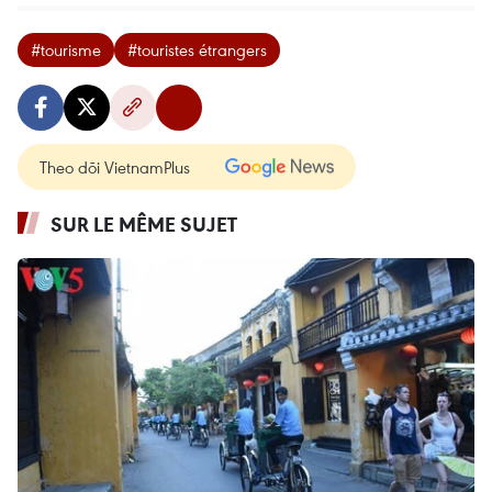
#tourisme
#touristes étrangers
Theo dõi VietnamPlus
SUR LE MÊME SUJET