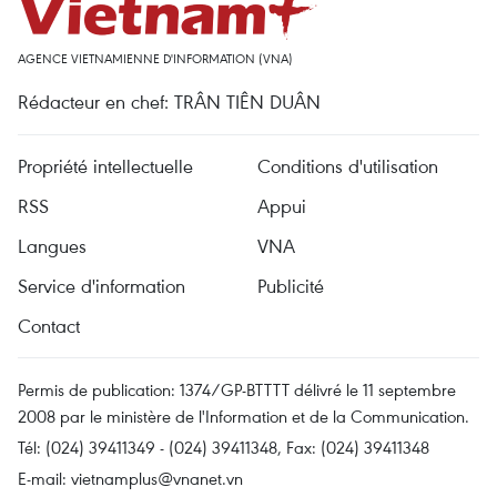
AGENCE VIETNAMIENNE D'INFORMATION (VNA)
Rédacteur en chef: TRÂN TIÊN DUÂN
Propriété intellectuelle
Conditions d'utilisation
RSS
Appui
Langues
VNA
Service d'information
Publicité
Contact
Permis de publication: 1374/GP-BTTTT délivré le 11 septembre
2008 par le ministère de l'Information et de la Communication.
Tél: (024) 39411349 - (024) 39411348, Fax: (024) 39411348
E-mail:
vietnamplus@vnanet.vn