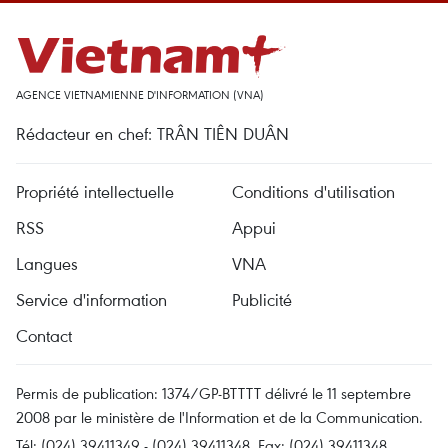
AGENCE VIETNAMIENNE D'INFORMATION (VNA)
Rédacteur en chef: TRÂN TIÊN DUÂN
Propriété intellectuelle
Conditions d'utilisation
RSS
Appui
Langues
VNA
Service d'information
Publicité
Contact
Permis de publication: 1374/GP-BTTTT délivré le 11 septembre
2008 par le ministère de l'Information et de la Communication.
Tél: (024) 39411349 - (024) 39411348, Fax: (024) 39411348