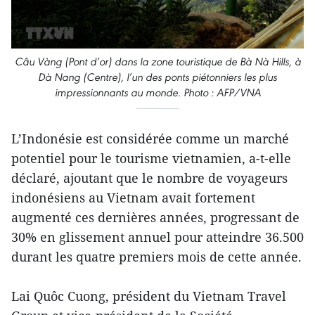
Câu Vàng (Pont d’or) dans la zone touristique de Bà Nà Hills, à
Dà Nang (Centre), l’un des ponts piétonniers les plus
impressionnants au monde. Photo : AFP/VNA
L’Indonésie est considérée comme un marché
potentiel pour le tourisme vietnamien, a-t-elle
déclaré, ajoutant que le nombre de voyageurs
indonésiens au Vietnam avait fortement
augmenté ces dernières années, progressant de
30% en glissement annuel pour atteindre 36.500
durant les quatre premiers mois de cette année.
Lai Quôc Cuong, président du Vietnam Travel