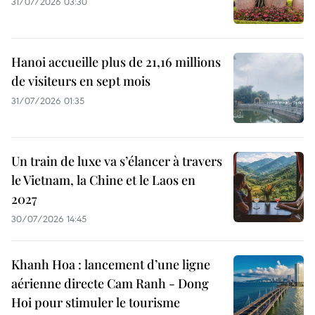
31/07/2026 03:30
Hanoi accueille plus de 21,16 millions
de visiteurs en sept mois ​
31/07/2026 01:35
Un train de luxe va s’élancer à travers
le Vietnam, la Chine et le Laos en
2027
30/07/2026 14:45
Khanh Hoa : lancement d’une ligne
aérienne directe Cam Ranh - Dong
Hoi pour stimuler le tourisme