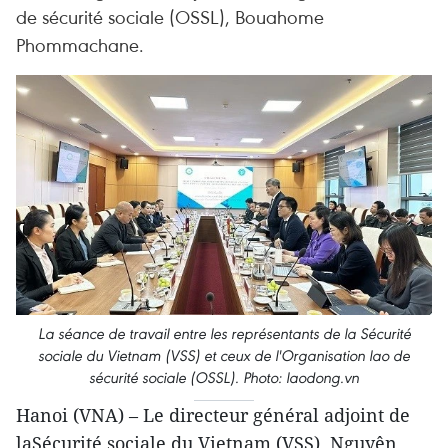
de sécurité sociale (OSSL), Bouahome
Phommachane.
La séance de travail entre les représentants de la Sécurité
sociale du Vietnam (VSS) et ceux de l'Organisation lao de
sécurité sociale (OSSL). Photo: laodong.vn
Hanoi (VNA) – Le directeur général adjoint de
laSécurité sociale du Vietnam (VSS), Nguyên