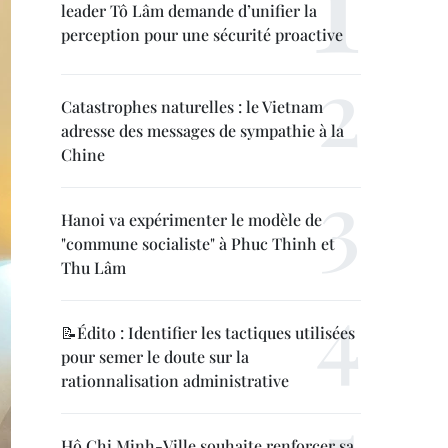
leader Tô Lâm demande d’unifier la
perception pour une sécurité proactive
Catastrophes naturelles : le Vietnam
adresse des messages de sympathie à la
Chine
Hanoi va expérimenter le modèle de
"commune socialiste" à Phuc Thinh et
Thu Lâm
📝Édito : Identifier les tactiques utilisées
pour semer le doute sur la
rationnalisation administrative
Hô Chi Minh-Ville souhaite renforcer sa