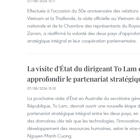
07/08/2026 15:17
Effectuée à l'occasion du 50e anniversaire des relations
Vietnam et la Thaïlande, la visite officielle au Vietnam 
nationale et de la Chambre des représentants du Roy
Zaram, a réaffirmé la volonté des deux pays d'approfon
stratégique intégral et leur coopération parlementaire.
La visite d'État du dirigeant To Lam 
approfondir le partenariat stratégiq
07/08/2026 15:10
La prochaine visite d'État en Australie du secrétaire géné
République, To Lam, devrait ouvrir une nouvelle étape
partenariat stratégique intégral entre les deux pays, en
des domaines clés tels que les technologies, l'innovation,
développement des ressources humaines, selon le vice-m
Nguyen Manh Cuong.