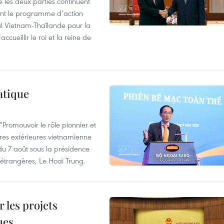
 les deux parties continuent
ent le programme d’action
al Vietnam-Thaïlande pour la
cueillir le roi et la reine de
atique
Promouvoir le rôle pionnier et
aires extérieures vietnamienne
 du 7 août sous la présidence
 étrangères, Le Hoai Trung.
 les projets
ues