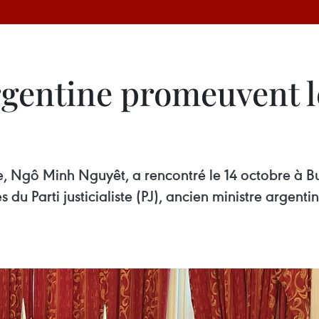
rgentine promeuvent l
, Ngô Minh Nguyêt, a rencontré le 14 octobre à Bu
du Parti justicialiste (PJ), ancien ministre argenti