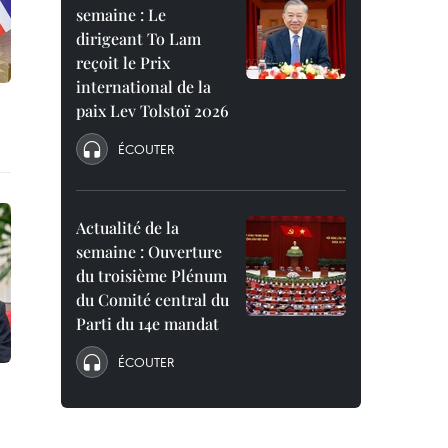
semaine : Le
dirigeant To Lam
reçoit le Prix
international de la
paix Lev Tolstoï 2026
ÉCOUTER
Actualité de la
semaine : Ouverture
du troisième Plénum
du Comité central du
Parti du 14e mandat
ÉCOUTER