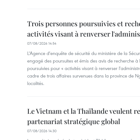
Trois personnes poursuivies et rech
activités visant à renverser l'admini
07/08/2026 14:54
L'Agence d'enquête de sécurité du ministère de la Sécu
engagé des poursuites et émis des avis de recherche à l
poursuivies pour « activités visant à renverser l'administ
cadre de trois affaires survenues dans la province de N
localités.
Le Vietnam et la Thaïlande veulent r
partenariat stratégique global
07/08/2026 14:30