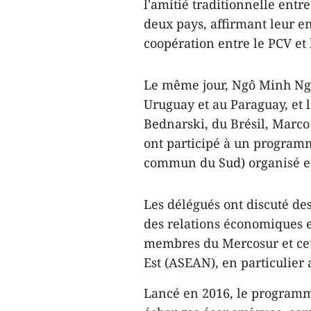
l'amitié traditionnelle entr
deux pays, affirmant leur e
coopération entre le PCV et 
Le même jour, Ngô Minh Ng
Uruguay et au Paraguay, et
Bednarski, du Brésil, Marco 
ont participé à un progra
commun du Sud) organisé e
Les délégués ont discuté de
des relations économiques 
membres du Mercosur et ceux
Est (ASEAN), en particulier
Lancé en 2016, le program