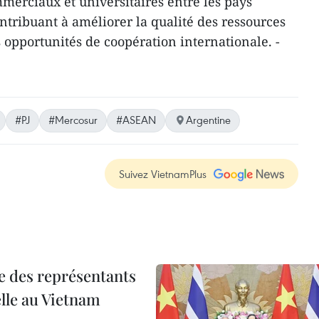
erciaux et universitaires entre les pays
tribuant à améliorer la qualité des ressources
 opportunités de coopération internationale. -
#PJ
#Mercosur
#ASEAN
Argentine
Suivez VietnamPlus
re des représentants
elle au Vietnam