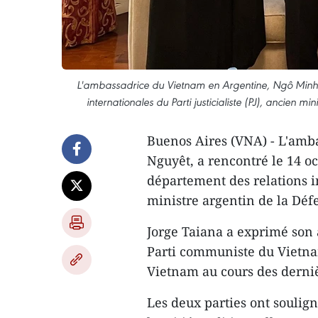
L'ambassadrice du Vietnam en Argentine, Ngô Minh 
internationales du Parti justicialiste (PJ), ancien m
Buenos Aires (VNA) - L'amb
Nguyêt, a rencontré le 14 o
département des relations in
ministre argentin de la Défe
Jorge Taiana a exprimé son
Parti communiste du Vietnam
Vietnam au cours des derni
Les deux parties ont soulig