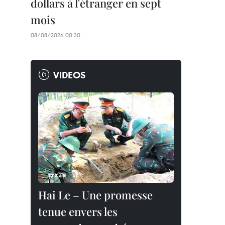
dollars à l'étranger en sept
mois
08/08/2026 00:30
VIDEOS
Hai Le – Une promesse
tenue envers les