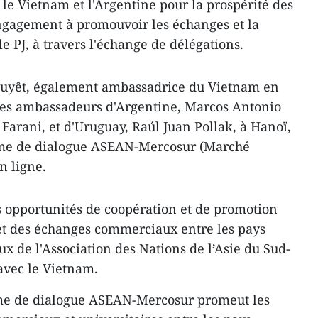
e le Vietnam et l'Argentine pour la prospérité des
ngagement à promouvoir les échanges et la
le PJ, à travers l'échange de délégations.
uyêt, également ambassadrice du Vietnam en
 les ambassadeurs d'Argentine, Marcos Antonio
Farani, et d'Uruguay, Raúl Juan Pollak, à Hanoï,
mme de dialogue ASEAN-Mercosur (Marché
n ligne.
s opportunités de coopération et de promotion
et des échanges commerciaux entre les pays
 de l'Association des Nations de l’Asie du Sud-
 avec le Vietnam.
me de dialogue ASEAN-Mercosur promeut les