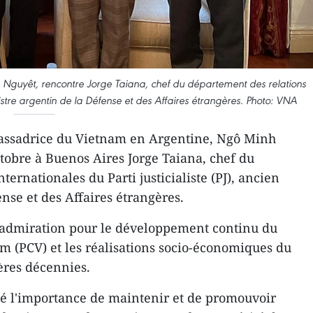
Nguyêt, rencontre Jorge Taiana, chef du département des relations
inistre argentin de la Défense et des Affaires étrangères. Photo: VNA
assadrice du Vietnam en Argentine, Ngô Minh
ctobre à Buenos Aires Jorge Taiana, chef du
ternationales du Parti justicialiste (PJ), ancien
nse et des Affaires étrangères.
 admiration pour le développement continu du
 (PCV) et les réalisations socio-économiques du
ères décennies.
né l'importance de maintenir et de promouvoir