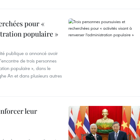
erchées pour «
stration populaire »
rité publique a annoncé avoir
'encontre de trois personnes
ration populaire », dans le
ghe An et dans plusieurs autres
enforcer leur