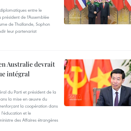
 diplomatiques entre le
du président de l'Assemblée
aume de Thaïlande, Sophon
dir leur partenariat
en Australie devrait
ue intégral
ral du Parti et président de la
 dans la mise en œuvre du
 renforçant la coopération dans
 l'éducation et le
inistre des Affaires étrangères