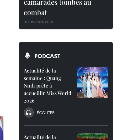
camarades tombés au
combat
07/08/2026 00:30
PODCAST
Actualité de la
semaine : Quang
Ninh prête à
accueillir Miss World
2026
ÉCOUTER
Actualité de la