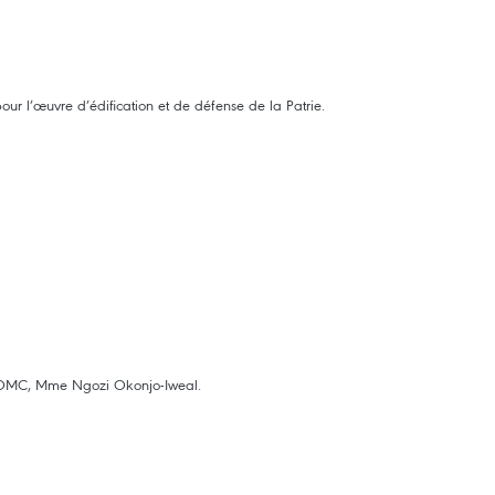
r l’œuvre d’édification et de défense de la Patrie.
e l'OMC, Mme Ngozi Okonjo-Iweal.