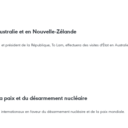
Australie et en Nouvelle-Zélande
et président de la République, To Lam, effectuera des visites d'État en Austra
la paix et du désarmement nucléaire
internationaux en faveur du désarmement nucléaire et de la paix mondiale.