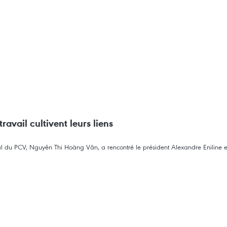
ravail cultivent leurs liens
l du PCV, Nguyên Thi Hoàng Vân, a rencontré le président Alexandre Eniline et d