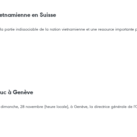
vietnamienne en Suisse
rtie indissociable de la nation vietnamienne et une ressource importante pou
Phuc à Genève
eçu, dimanche, 28 novembre (heure locale), à Genève, la directrice générale d