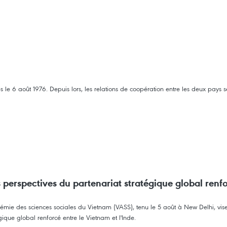
ues le 6 août 1976. Depuis lors, les relations de coopération entre les deux pa
 perspectives du partenariat stratégique global renf
émie des sciences sociales du Vietnam (VASS), tenu le 5 août à New Delhi, vise 
que global renforcé entre le Vietnam et l'Inde.