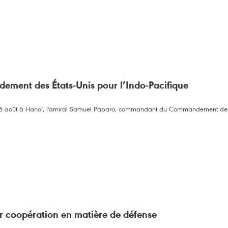
ment des États-Unis pour l’Indo-Pacifique
 le 5 août à Hanoï, l'amiral Samuel Paparo, commandant du Commandement des É
ur coopération en matière de défense