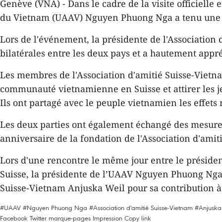
Genève (VNA) - Dans le cadre de la visite officielle
du Vietnam (UAAV) Nguyen Phuong Nga a tenu une séa
Lors de l'événement, la présidente de l'Association
bilatérales entre les deux pays et a hautement app
Les membres de l'Association d'amitié Suisse-Vietna
communauté vietnamienne en Suisse et attirer les je
Ils ont partagé avec le peuple vietnamien les effet
Les deux parties ont également échangé des mesures e
anniversaire de la fondation de l'Association d'ami
Lors d'une rencontre le même jour entre le présid
Suisse, la présidente de l’UAAV Nguyen Phuong Nga a 
Suisse-Vietnam Anjuska Weil pour sa contribution à l
#UAAV
#Nguyen Phuong Nga
#Association d'amitié Suisse-Vietnam
#Anjuska
Facebook
Twitter
marque-pages
Impression
Copy link