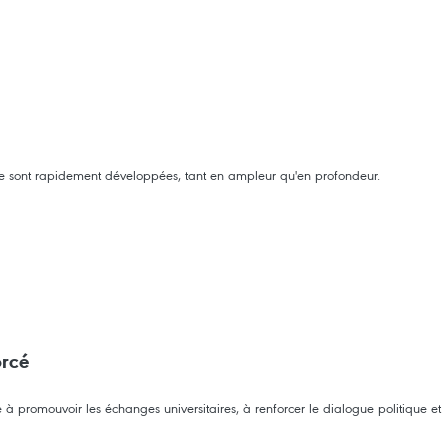
ys se sont rapidement développées, tant en ampleur qu'en profondeur.
orcé
à promouvoir les échanges universitaires, à renforcer le dialogue politique et