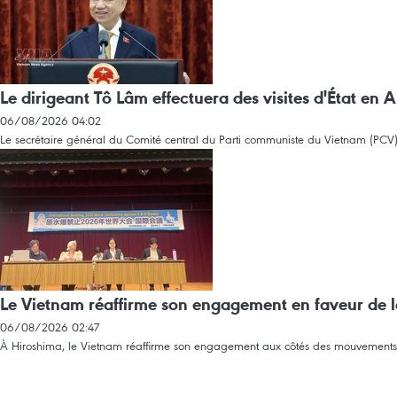
Le dirigeant Tô Lâm effectuera des visites d'État en 
06/08/2026 04:02
Le secrétaire général du Comité central du Parti communiste du Vietnam (PCV) 
Le Vietnam réaffirme son engagement en faveur de 
06/08/2026 02:47
À Hiroshima, le Vietnam réaffirme son engagement aux côtés des mouvements 