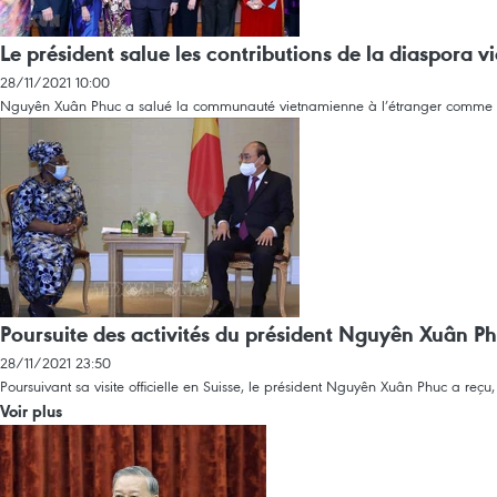
Le président salue les contributions de la diaspora 
28/11/2021 10:00
Nguyên Xuân Phuc a salué la communauté vietnamienne à l’étranger comme la pa
​Poursuite des activités du président Nguyên Xuân 
28/11/2021 23:50
Poursuivant sa visite officielle en Suisse, le président Nguyên Xuân Phuc a r
Voir plus