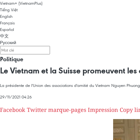
Vietnam+ (VietnamPlus)
Tiếng Việt
English
Français
Español
中文
Русский
Politique
Le Vietnam et la Suisse promeuvent les a
La présidente de l'Union des associations d'amitié du Vietnam Nguyen Phuong 
29/11/2021 04:26
Facebook
Twitter
marque-pages
Impression
Copy li