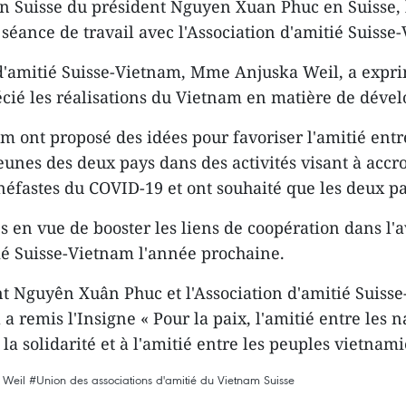
 en Suisse du président Nguyen Xuan Phuc en Suisse, 
nce de travail avec l'Association d'amitié Suisse-
 d'amitié Suisse-Vietnam, Mme Anjuska Weil, a expri
récié les réalisations du Vietnam en matière de dév
m ont proposé des idées pour favoriser l'amitié entr
unes des deux pays dans des activités visant à accro
s néfastes du COVID-19 et ont souhaité que les deux 
n vue de booster les liens de coopération dans l'aven
tié Suisse-Vietnam l'année prochaine.
ent Nguyên Xuân Phuc et l'Association d'amitié Sui
remis l'Insigne « Pour la paix, l'amitié entre les na
a solidarité et à l'amitié entre les peuples vietnam
 Weil
#Union des associations d'amitié du Vietnam
Suisse