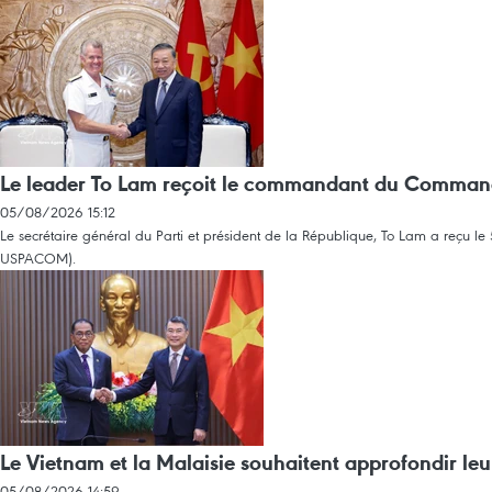
Le leader To Lam reçoit le commandant du Commande
05/08/2026 15:12
Le secrétaire général du Parti et président de la République, To Lam a reçu
USPACOM).
Le Vietnam et la Malaisie souhaitent approfondir le
05/08/2026 14:59