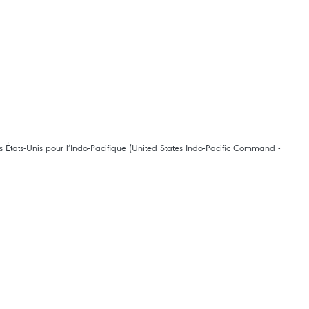
tats-Unis pour l’Indo-Pacifique (United States Indo-Pacific Command -