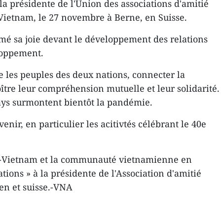
la présidente de l'Union des associations d'amitié
Vietnam, le 27 novembre à Berne, en Suisse.
mé sa joie devant le développement des relations
eloppement.
e les peuples des deux nations, connecter la
ître leur compréhension mutuelle et leur solidarité.
pays surmontent bientôt la pandémie.
ir, en particulier les acitivtés célébrant le 40e
sse-Vietnam et la communauté vietnamienne en
tions » à la présidente de l'Association d'amitié
ien et suisse.-VNA