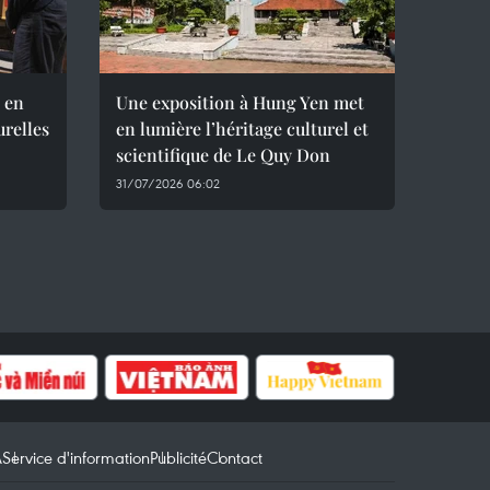
 en
Une exposition à Hung Yen met
urelles
en lumière l’héritage culturel et
scientifique de Le Quy Don
31/07/2026 06:02
A
Service d'information
Publicité
Contact