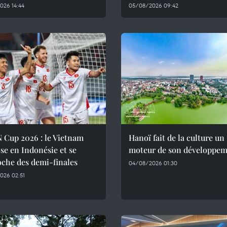
026 14:44
05/08/2026 09:42
 Cup 2026 : le Vietnam
Hanoï fait de la culture un
se en Indonésie et se
moteur de son développe
che des demi-finales
04/08/2026 01:30
026 02:51