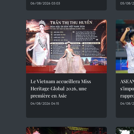
06/08/2026 03:03
05/08/2
Le Vietnam accueillera Miss
ASEAN
Heritage Global 2026, une
s'impo
première en Asie
rappro
04/08/2026 04:15
04/08/2