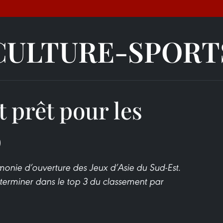
CULTURE-SPORT
 prêt pour les
9
émonie d’ouverture des Jeux d’Asie du Sud-Est.
? terminer dans le top 3 du classement par