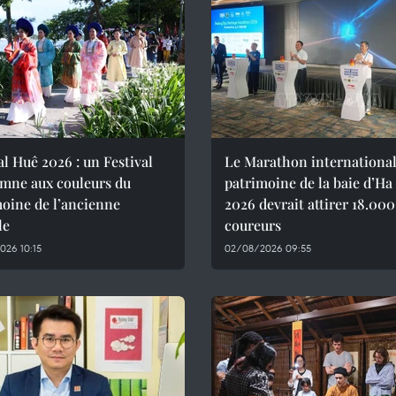
al Huê 2026 : un Festival
Le Marathon international
omne aux couleurs du
patrimoine de la baie d’H
oine de l’ancienne
2026 devrait attirer 18.000
le
coureurs
026 10:15
02/08/2026 09:55