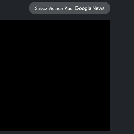
Suivez VietnamPlus