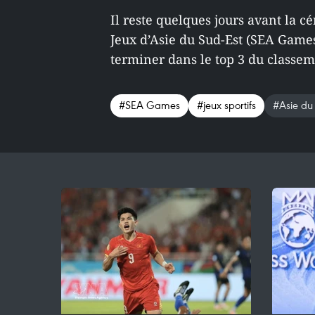
Il reste quelques jours avant la c
Jeux d’Asie du Sud-Est (SEA Games 
terminer dans le top 3 du classe
#SEA Games
#jeux sportifs
#Asie du