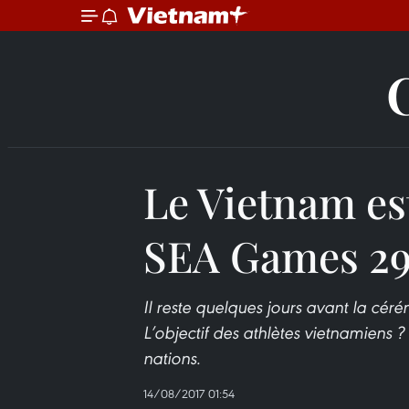
Le Vietnam est
SEA Games 2
Il reste quelques jours avant la cér
L’objectif des athlètes vietnamiens 
nations.
14/08/2017 01:54