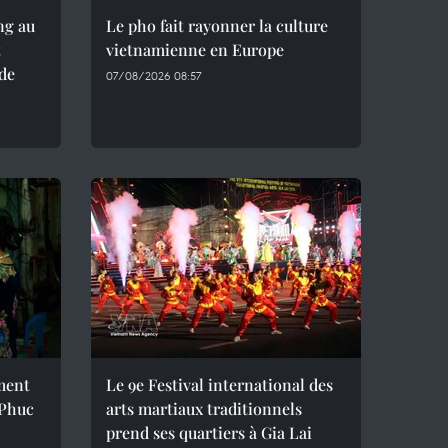
ng au
Le pho fait rayonner la culture
t
vietnamienne en Europe
 de
07/08/2026 08:57
ement
Le 9e Festival international des
 Phuc
arts martiaux traditionnels
prend ses quartiers à Gia Lai