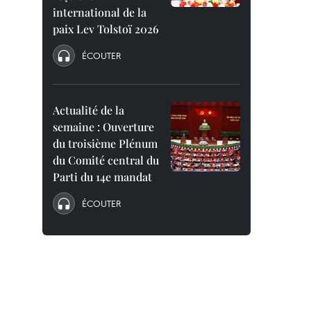
international de la
paix Lev Tolstoï 2026
ÉCOUTER
Actualité de la
semaine : Ouverture
du troisième Plénum
du Comité central du
Parti du 14e mandat
ÉCOUTER