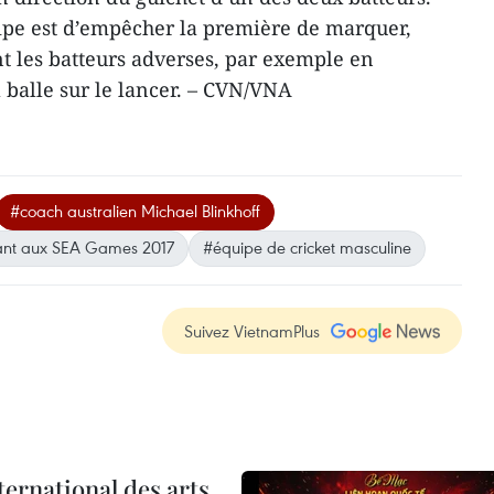
uipe est d’empêcher la première de marquer,
 les batteurs adverses, par exemple en
a balle sur le lancer. – CVN/VNA
#coach australien Michael Blinkhoff
pant aux SEA Games 2017
#équipe de cricket masculine
Suivez VietnamPlus
ternational des arts