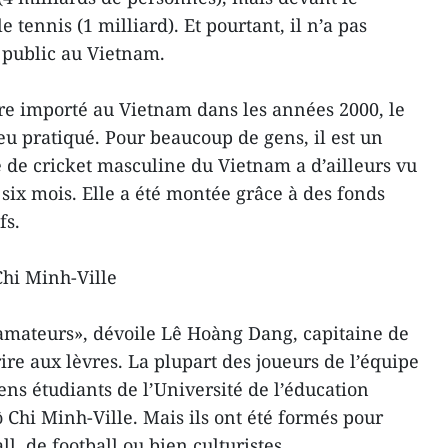
le tennis (1 milliard). Et pourtant, il n’a pas
 public au Vietnam.
re importé au Vietnam dans les années 2000, le
eu pratiqué. Pour beaucoup de gens, il est un
e de cricket masculine du Vietnam a d’ailleurs vu
e six mois. Elle a été montée grâce à des fonds
fs.
Chi Minh-Ville
amateurs», dévoile Lê Hoàng Dang, capitaine de
ire aux lèvres. La plupart des joueurs de l’équipe
ens étudiants de l’Université de l’éducation
 Chi Minh-Ville. Mais ils ont été formés pour
l, de football ou bien culturistes.