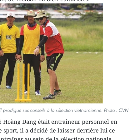
f prodigue ses conseils à la sélection vietnamienne. Photo : CVN
Lê Hoàng Dang était entraîneur personnel en
sport, il a décidé de laisser derrière lui ce
traîner au sein de la sélection nationale.