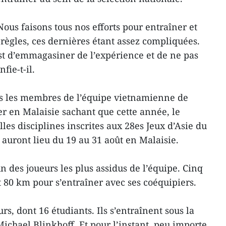
 Nous faisons tous nos efforts pour entraîner et
 règles, ces dernières étant assez compliquées.
est d’emmagasiner de l’expérience et de ne pas
fie-t-il.
 les membres de l’équipe vietnamienne de
er en Malaisie sachant que cette année, le
lles disciplines inscrites aux 28es Jeux d’Asie du
 auront lieu du 19 au 31 août en Malaisie.
n des joueurs les plus assidus de l’équipe. Cinq
t 80 km pour s’entraîner avec ses coéquipiers.
rs, dont 16 étudiants. Ils s’entraînent sous la
Michael Blinkhoff. Et pour l’instant, peu importe