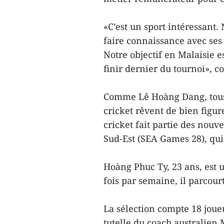
«C’est un sport intéressant.
faire connaissance avec ses
Notre objectif en Malaisie 
finir dernier du tournoi», con
Comme Lê Hoàng Dang, tous
cricket rêvent de bien figur
cricket fait partie des nouve
Sud-Est (SEA Games 28), qui
Hoàng Phuc Ty, 23 ans, est u
fois par semaine, il parcour
La sélection compte 18 joueu
tutelle du coach australien 