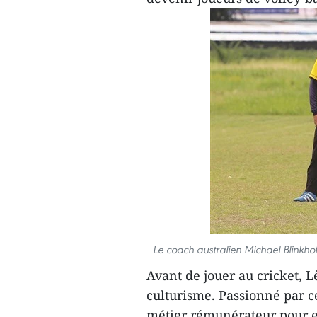
Le coach australien Michael Blinkhof
Avant de jouer au cricket, 
culturisme. Passionné par ce 
métier rémunérateur pour en