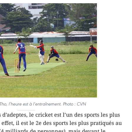
ho, l’heure est à l’entraînement. Photo : CVN
’adeptes, le cricket est l’un des sports les plus
effet, il est le 2e des sports les plus pratiqués au
(4 milliards de personnes), mais devant le