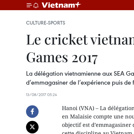
CULTURE-SPORTS
Le cricket vietna
Games 2017
La délégation vietnamienne aux SEA Game
d’emmagasiner de l’expérience puis de f
13/08/2017 05:24
Hanoi (VNA) – La délégatio
en Malaisie compte une nouv
objectif est d’emmagasiner 
cette discipline au Vietnam.