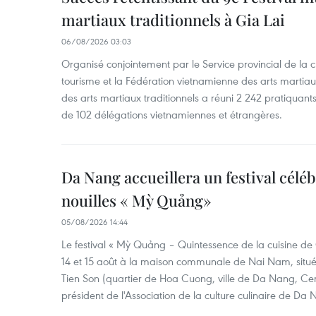
martiaux traditionnels à Gia Lai
06/08/2026 03:03
Organisé conjointement par le Service provincial de la cu
tourisme et la Fédération vietnamienne des arts martiaux,
des arts martiaux traditionnels a réuni 2 242 pratiquants
de 102 délégations vietnamiennes et étrangères.
Da Nang accueillera un festival céléb
nouilles « Mỳ Quảng»
05/08/2026 14:44
Le festival « Mỳ Quảng – Quintessence de la cuisine de
14 et 15 août à la maison communale de Nai Nam, situé
Tien Son (quartier de Hoa Cuong, ville de Da Nang, Ce
président de l'Association de la culture culinaire de Da