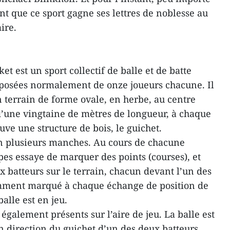
ant que ce sport gagne ses lettres de noblesse au
ire.
et est un sport collectif de balle et de batte
osées normalement de onze joueurs chacune. Il
 terrain de forme ovale, en herbe, au centre
d’une vingtaine de mètres de longueur, à chaque
uve une structure de bois, le guichet.
en plusieurs manches. Au cours de chacune
ipes essaye de marquer des points (courses), et
batteurs sur le terrain, chacun devant l’un des
amment marqué à chaque échange de position de
alle est en jeu.
également présents sur l’aire de jeu. La balle est
n direction du guichet d’un des deux batteurs.