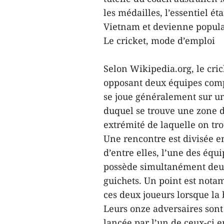
les médailles, l’essentiel ét
Vietnam et devienne popula
Le cricket, mode d’emploi
Selon Wikipedia.org, le crick
opposant deux équipes comp
se joue généralement sur un
duquel se trouve une zone 
extrémité de laquelle on tro
Une rencontre est divisée 
d’entre elles, l’une des équ
possède simultanément deux 
guichets. Un point est not
ces deux joueurs lorsque la b
Leurs onze adversaires sont 
lancée par l’un de ceux-ci e