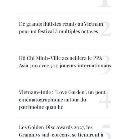
De grands flûtistes réunis au Vietnam
pour un festival à multiples octaves
Hô Chi Minh-Ville accueillera le PPA
Asia 500 avec 500 joueurs internationaux
Vietnam–Inde : "Love Garden", un pont
cinématographique autour du
patrimoine quan ho
Les Golden Disc Awards 2027, les
Grammys sud-coréens, se tiendront à