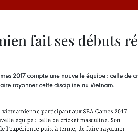
mien fait ses débuts 
s 2017 compte une nouvelle équipe : celle de cric
aire rayonner cette discipline au Vietnam.
n vietnamienne participant aux SEA Games 2017
elle équipe : celle de cricket masculine. Son
de l’expérience puis, à terme, de faire rayonner