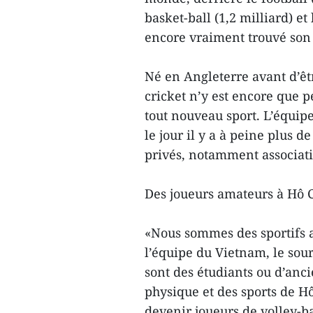
basket-ball (1,2 milliard) et 
encore vraiment trouvé son
Né en Angleterre avant d’êt
cricket n’y est encore que p
tout nouveau sport. L’équip
le jour il y a à peine plus d
privés, notamment associati
Des joueurs amateurs à Hô 
«Nous sommes des sportifs 
l’équipe du Vietnam, le sour
sont des étudiants ou d’anci
physique et des sports de Hô
devenir joueurs de volley-bal