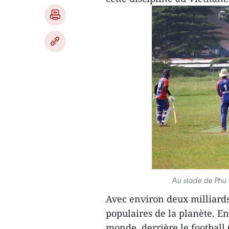
Au stade de Phu T
Avec environ deux milliards d
populaires de la planète. En 
monde, derrière le football 