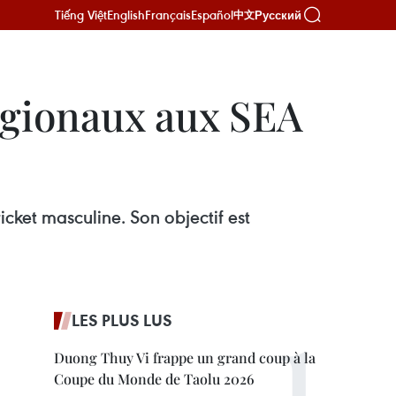
Tiếng Việt
English
Français
Español
Русский
中文
régionaux aux SEA
ket masculine. Son objectif est
LES PLUS LUS
Duong Thuy Vi frappe un grand coup à la
Coupe du Monde de Taolu 2026