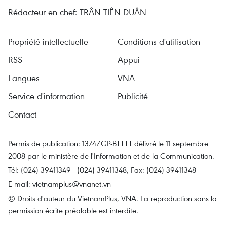
Rédacteur en chef: TRÂN TIÊN DUÂN
Propriété intellectuelle
Conditions d'utilisation
RSS
Appui
Langues
VNA
Service d'information
Publicité
Contact
Permis de publication: 1374/GP-BTTTT délivré le 11 septembre
2008 par le ministère de l'Information et de la Communication.
Tél: (024) 39411349 - (024) 39411348, Fax: (024) 39411348
E-mail:
vietnamplus@vnanet.vn
© Droits d'auteur du VietnamPlus, VNA. La reproduction sans la
permission écrite préalable est interdite.