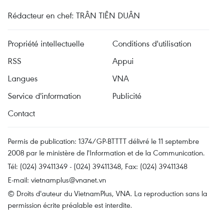
Rédacteur en chef: TRÂN TIÊN DUÂN
Propriété intellectuelle
Conditions d'utilisation
RSS
Appui
Langues
VNA
Service d'information
Publicité
Contact
Permis de publication: 1374/GP-BTTTT délivré le 11 septembre
2008 par le ministère de l'Information et de la Communication.
Tél: (024) 39411349 - (024) 39411348, Fax: (024) 39411348
E-mail:
vietnamplus@vnanet.vn
© Droits d'auteur du VietnamPlus, VNA. La reproduction sans la
permission écrite préalable est interdite.