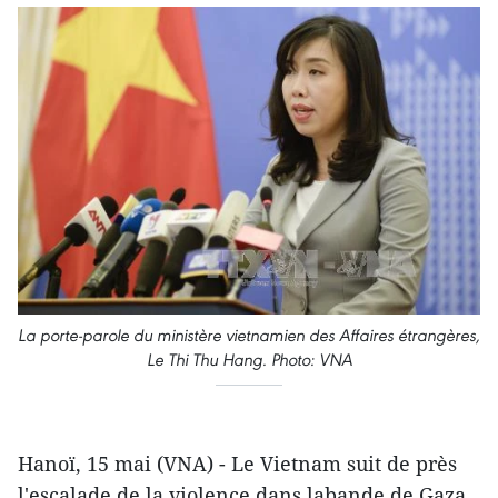
La porte-parole du ministère vietnamien des Affaires étrangères,
Le Thi Thu Hang. Photo: VNA
Hanoï, 15 mai (VNA) - Le Vietnam suit de près
l'escalade de la violence dans labande de Gaza