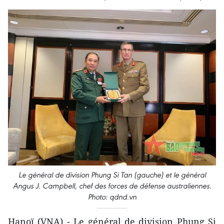
Le général de division Phung Si Tan (gauche) et le général
Angus J. Campbell, chef des forces de défense australiennes.
Photo: qdnd.vn
Hanoï (VNA) - Le général de division Phung Si