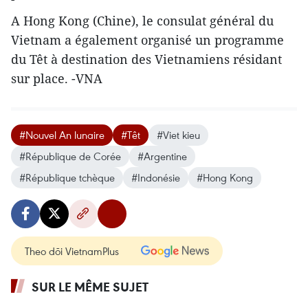
A Hong Kong (Chine), le consulat général du
Vietnam a également organisé un programme
du Têt à destination des Vietnamiens résidant
sur place. -VNA
#Nouvel An lunaire
#Têt
#Viet kieu
#République de Corée
#Argentine
#République tchèque
#Indonésie
#Hong Kong
Theo dõi VietnamPlus
SUR LE MÊME SUJET