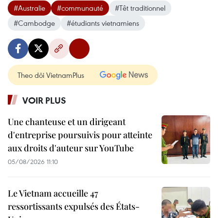
#Australie
#communauté
#Têt traditionnel
#Cambodge
#étudiants vietnamiens
Theo dõi VietnamPlus
VOIR PLUS
Une chanteuse et un dirigeant
d'entreprise poursuivis pour atteinte
aux droits d'auteur sur YouTube
05/08/2026 11:10
Le Vietnam accueille 47
ressortissants expulsés des États-