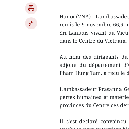
Hanoï (VNA) - L'ambassade
remis le 9 novembre 66,5 mi
Sri Lankais vivant au Viet
dans le Centre du Vietnam.
Au nom des dirigeants du m
adjoint du département d’
Pham Hung Tam, a reçu le 
L'ambassadeur Prasanna Ga
pertes humaines et matériel
provinces du Centre ces de
Il s’est déclaré convaincu 