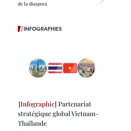
de la diaspora
INFOGRAPHIES
Partenariat
stratégique global Vietnam-
Thaïlande