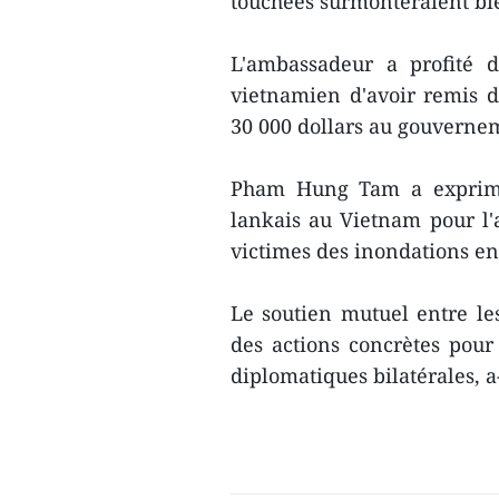
touchées surmonteraient bient
L'ambassadeur a profité 
vietnamien d'avoir remis d
30 000 dollars au gouvernem
Pham Hung Tam a exprimé 
lankais au Vietnam pour l'
victimes des inondations en 
Le soutien mutuel entre les
des actions concrètes pour 
diplomatiques bilatérales, a