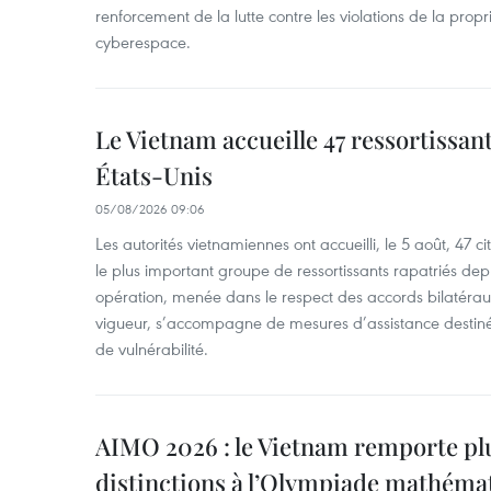
renforcement de la lutte contre les violations de la propri
cyberespace.
Le Vietnam accueille 47 ressortissan
États-Unis
05/08/2026 09:06
Les autorités vietnamiennes ont accueilli, le 5 août, 47 c
le plus important groupe de ressortissants rapatriés de
opération, menée dans le respect des accords bilatéraux 
vigueur, s’accompagne de mesures d’assistance destiné
de vulnérabilité.
AIMO 2026 : le Vietnam remporte pl
distinctions à l’Olympiade mathémat