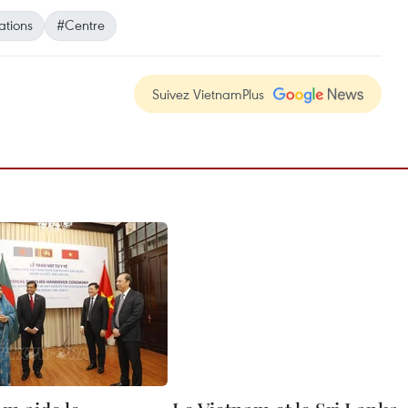
ations
#Centre
Suivez VietnamPlus