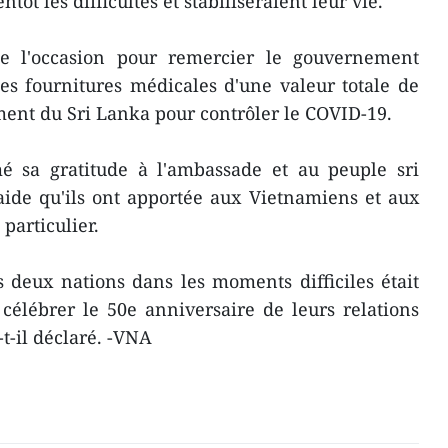
ôt les difficultés et stabiliseraient leur vie.
de l'occasion pour remercier le gouvernement
es fournitures médicales d'une valeur totale de
ent du Sri Lanka pour contrôler le COVID-19.
sa gratitude à l'ambassade et au peuple sri
aide qu'ils ont apportée aux Vietnamiens et aux
particulier.
 deux nations dans les moments difficiles était
célébrer le 50e anniversaire de leurs relations
-t-il déclaré. -VNA