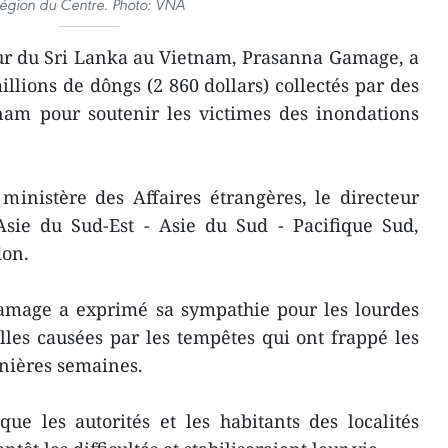
région du Centre. Photo: VNA
ur du Sri Lanka au Vietnam, Prasanna Gamage, a
llions de dôngs (2 860 dollars) collectés par des
nam pour soutenir les victimes des inondations
inistère des Affaires étrangères, le directeur
Asie du Sud-Est - Asie du Sud - Pacifique Sud,
don.
mage a exprimé sa sympathie pour les lourdes
les causées par les tempêtes qui ont frappé les
rnières semaines.
que les autorités et les habitants des localités