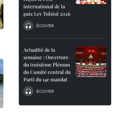
international de la
paix Lev Tolstoï 2026
ÉCOUTER
Actualité de la
semaine : Ouverture
du troisième Plénum
du Comité central du
Parti du 14e mandat
ÉCOUTER