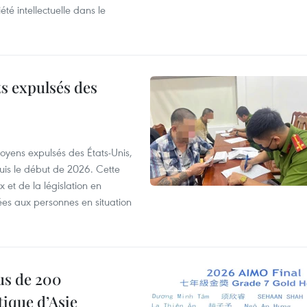
été intellectuelle dans le
ts expulsés des
itoyens expulsés des États-Unis,
puis le début de 2026. Cette
et de la législation en
es aux personnes en situation
us de 200
ique d’Asie