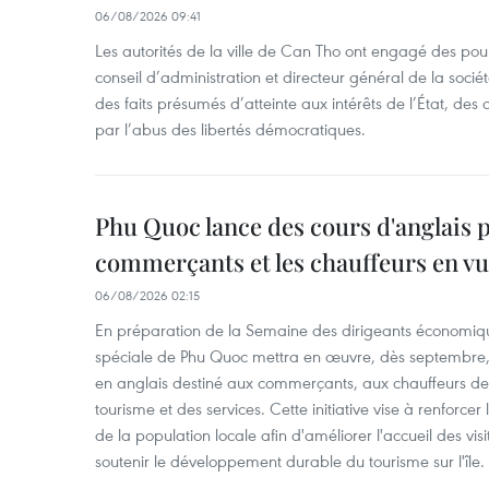
06/08/2026 09:41
Les autorités de la ville de Can Tho ont engagé des pour
conseil d’administration et directeur général de la soci
des faits présumés d’atteinte aux intérêts de l’État, des 
par l’abus des libertés démocratiques.
Phu Quoc lance des cours d'anglais p
commerçants et les chauffeurs en vu
06/08/2026 02:15
En préparation de la Semaine des dirigeants économiqu
spéciale de Phu Quoc mettra en œuvre, dès septembre
en anglais destiné aux commerçants, aux chauffeurs de 
tourisme et des services. Cette initiative vise à renforce
de la population locale afin d'améliorer l'accueil des vis
soutenir le développement durable du tourisme sur l'île.