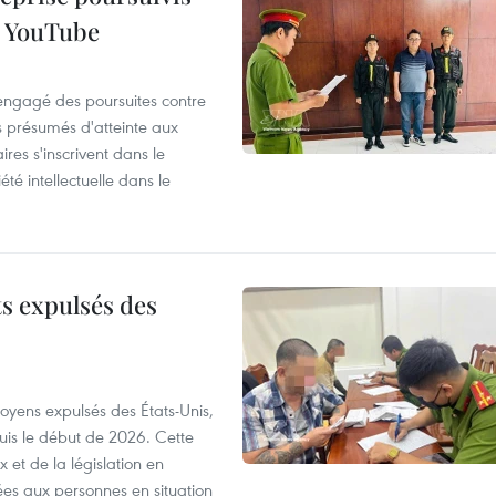
r YouTube
 engagé des poursuites contre
s présumés d'atteinte aux
ires s'inscrivent dans le
été intellectuelle dans le
ts expulsés des
itoyens expulsés des États-Unis,
puis le début de 2026. Cette
et de la législation en
es aux personnes en situation