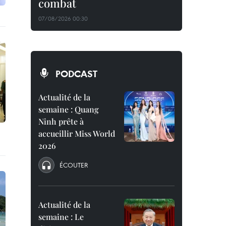
combat
07/08/2026 00:30
PODCAST
Actualité de la
semaine : Quang
Ninh prête à
accueillir Miss World
2026
ÉCOUTER
Actualité de la
semaine : Le