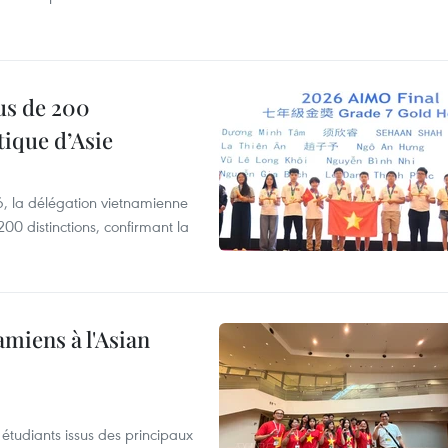
us de 200
ique d’Asie
, la délégation vietnamienne
00 distinctions, confirmant la
amiens à l'Asian
étudiants issus des principaux