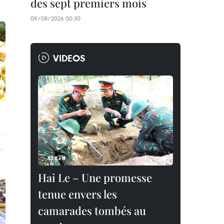
des sept premiers mois
09/08/2026 00:30
VIDEOS
Hai Le – Une promesse
tenue envers les
camarades tombés au