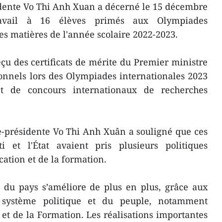
idente Vo Thi Anh Xuan a décerné le 15 décembre
avail à 16 élèves primés aux Olympiades
es matières de l'année scolaire 2022-2023.
eçu des certificats de mérite du Premier ministre
ionnels lors des Olympiades internationales 2023
et de concours internationaux de recherches
ce-présidente Vo Thi Anh Xuân a souligné que ces
i et l'État avaient pris plusieurs politiques
cation et de la formation.
n du pays s’améliore de plus en plus, grâce aux
 système politique et du peuple, notamment
 et de la Formation. Les réalisations importantes