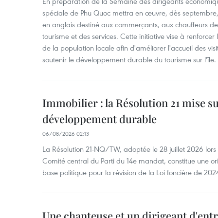
En préparation de la Semaine des dirigeants économiqu
spéciale de Phu Quoc mettra en œuvre, dès septembre
en anglais destiné aux commerçants, aux chauffeurs de 
tourisme et des services. Cette initiative vise à renforce
de la population locale afin d'améliorer l'accueil des vis
soutenir le développement durable du tourisme sur l'île.
Immobilier : la Résolution 21 mise s
développement durable
06/08/2026 02:13
La Résolution 21-NQ/TW, adoptée le 28 juillet 2026 lor
Comité central du Parti du 14e mandat, constitue une ori
base politique pour la révision de la Loi foncière de 202
Une chanteuse et un dirigeant d'ent