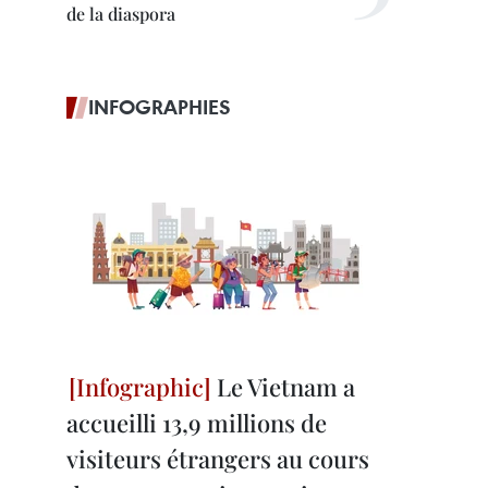
de la diaspora
INFOGRAPHIES
Le Vietnam a
accueilli 13,9 millions de
visiteurs étrangers au cours