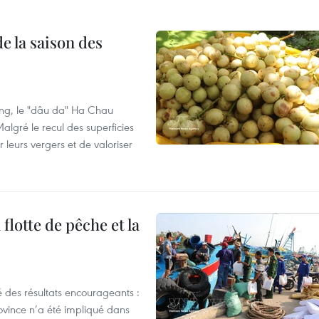
e la saison des
ng, le "dâu da" Ha Chau
algré le recul des superficies
r leurs vergers et de valoriser
flotte de pêche et la
 des résultats encourageants :
ovince n’a été impliqué dans