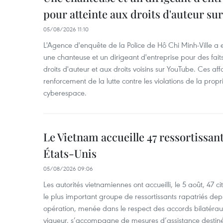
pour atteinte aux droits d'auteur su
05/08/2026 11:10
L'Agence d'enquête de la Police de Hô Chi Minh-Ville a
une chanteuse et un dirigeant d'entreprise pour des fait
droits d'auteur et aux droits voisins sur YouTube. Ces affa
renforcement de la lutte contre les violations de la propri
cyberespace.
Le Vietnam accueille 47 ressortissan
États-Unis
05/08/2026 09:06
Les autorités vietnamiennes ont accueilli, le 5 août, 47 c
le plus important groupe de ressortissants rapatriés de
opération, menée dans le respect des accords bilatéraux 
vigueur, s’accompagne de mesures d’assistance destiné