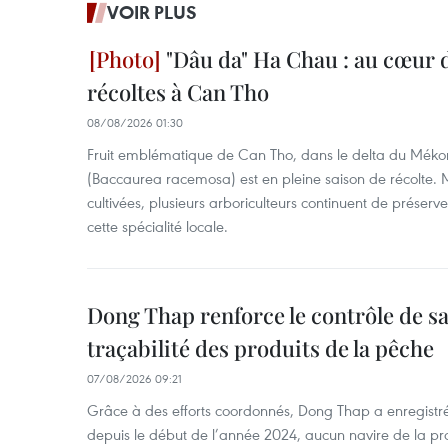
VOIR PLUS
"Dâu da" Ha Chau : au cœur d
récoltes à Can Tho
08/08/2026 01:30
Fruit emblématique de Can Tho, dans le delta du Méko
(Baccaurea racemosa) est en pleine saison de récolte. M
cultivées, plusieurs arboriculteurs continuent de préserve
cette spécialité locale.
Dong Thap renforce le contrôle de sa 
traçabilité des produits de la pêche
07/08/2026 09:21
Grâce à des efforts coordonnés, Dong Thap a enregistré
depuis le début de l’année 2024, aucun navire de la pr