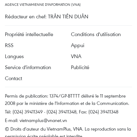
AGENCE VIETNAMIENNE D'INFORMATION (VNA)
Rédacteur en chef: TRÂN TIÊN DUÂN
Propriété intellectuelle
Conditions d'utilisation
RSS
Appui
Langues
VNA
Service d'information
Publicité
Contact
Permis de publication: 1374/GP-BTTTT délivré le 11 septembre
2008 par le ministère de l'Information et de la Communication.
Tél: (024) 39411349 - (024) 39411348, Fax: (024) 39411348
E-mail:
vietnamplus@vnanet.vn
© Droits d'auteur du VietnamPlus, VNA. La reproduction sans la
permission écrite préalable est interdite.