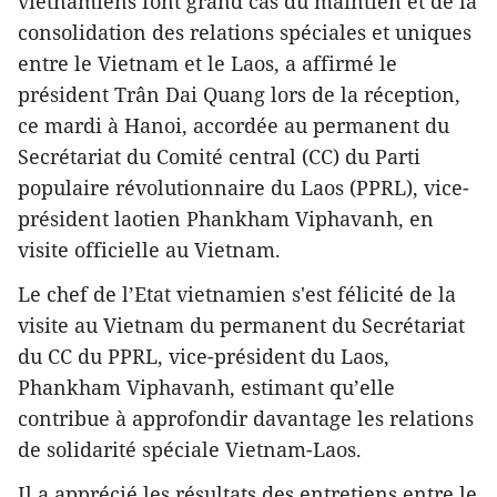
vietnamiens font grand cas du maintien et de la
consolidation des relations spéciales et uniques
entre le Vietnam et le Laos, a affirmé le
président Trân Dai Quang lors de la réception,
ce mardi à Hanoi, accordée au permanent du
Secrétariat du Comité central (CC) du Parti
populaire révolutionnaire du Laos (PPRL), vice-
président laotien Phankham Viphavanh, en
visite officielle au Vietnam.
Le chef de l’Etat vietnamien s'est félicité de la
visite au Vietnam du permanent du Secrétariat
du CC du PPRL, vice-président du Laos,
Phankham Viphavanh, estimant qu’elle
contribue à approfondir davantage les relations
de solidarité spéciale Vietnam-Laos.
Il a apprécié les résultats des entretiens entre le