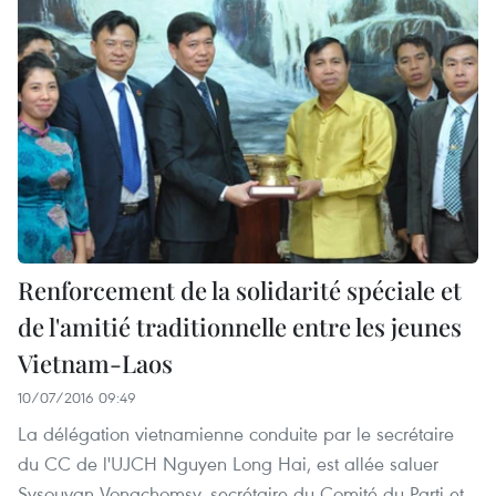
Renforcement de la solidarité spéciale et
de l'amitié traditionnelle entre les jeunes
Vietnam-Laos
10/07/2016 09:49
La délégation vietnamienne conduite par le secrétaire
du CC de l'UJCH Nguyen Long Hai, est allée saluer
Sysouvan Vongchomsy, secrétaire du Comité du Parti et