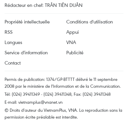
Rédacteur en chef: TRÂN TIÊN DUÂN
Propriété intellectuelle
Conditions d'utilisation
RSS
Appui
Langues
VNA
Service d'information
Publicité
Contact
Permis de publication: 1374/GP-BTTTT délivré le 11 septembre
2008 par le ministère de l'Information et de la Communication.
Tél: (024) 39411349 - (024) 39411348, Fax: (024) 39411348
E-mail:
vietnamplus@vnanet.vn
© Droits d'auteur du VietnamPlus, VNA. La reproduction sans la
permission écrite préalable est interdite.