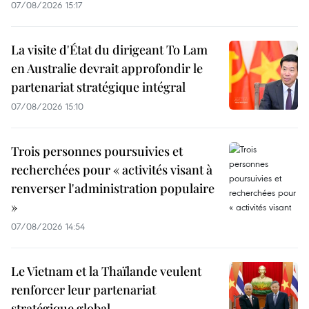
07/08/2026 15:17
La visite d'État du dirigeant To Lam
en Australie devrait approfondir le
partenariat stratégique intégral
07/08/2026 15:10
Trois personnes poursuivies et
recherchées pour « activités visant à
renverser l'administration populaire
»
07/08/2026 14:54
Le Vietnam et la Thaïlande veulent
renforcer leur partenariat
stratégique global