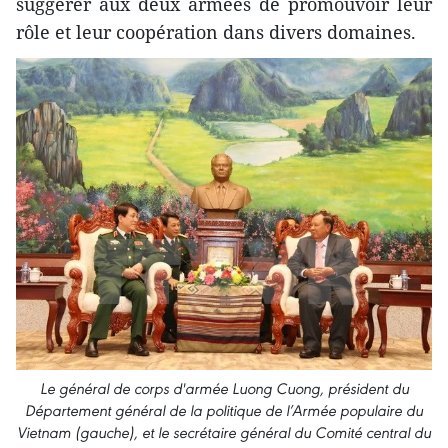
suggérer aux deux armées de promouvoir leur
rôle et leur coopération dans divers domaines.
Le général de corps d'armée Luong Cuong, président du
Département général de la politique de l’Armée populaire du
Vietnam (gauche), et le secrétaire général du Comité central du