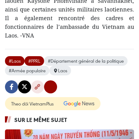
laotien Kaysone Phomvihane à Savannakhet,
ainsi que certaines unités militaires laotiennes.
Il a également rencontré des cadres et
fonctionnaires de l’ambassade du Vietnam au
Laos. -VNA
#Laos
#PPRL
#Département général de la politique
#Armée populaire
Laos
Theo dõi VietnamPlus
SUR LE MÊME SUJET