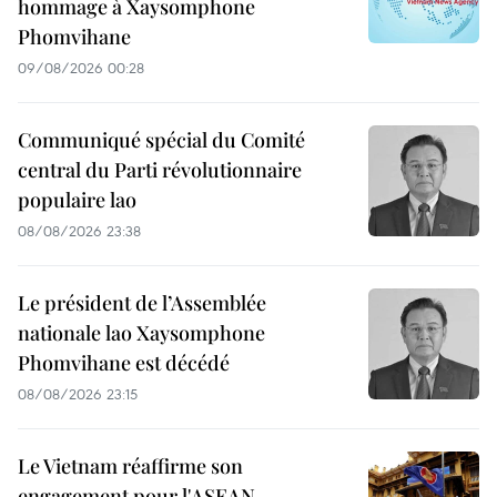
hommage à Xaysomphone
Phomvihane
09/08/2026 00:28
Communiqué spécial du Comité
central du Parti révolutionnaire
populaire lao
08/08/2026 23:38
Le président de l’Assemblée
nationale lao Xaysomphone
Phomvihane est décédé
08/08/2026 23:15
Le Vietnam réaffirme son
engagement pour l'ASEAN