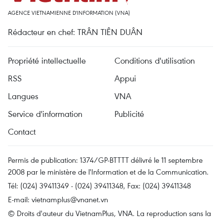
AGENCE VIETNAMIENNE D'INFORMATION (VNA)
Rédacteur en chef: TRÂN TIÊN DUÂN
Propriété intellectuelle
Conditions d'utilisation
RSS
Appui
Langues
VNA
Service d'information
Publicité
Contact
Permis de publication: 1374/GP-BTTTT délivré le 11 septembre
2008 par le ministère de l'Information et de la Communication.
Tél: (024) 39411349 - (024) 39411348, Fax: (024) 39411348
E-mail:
vietnamplus@vnanet.vn
© Droits d'auteur du VietnamPlus, VNA. La reproduction sans la