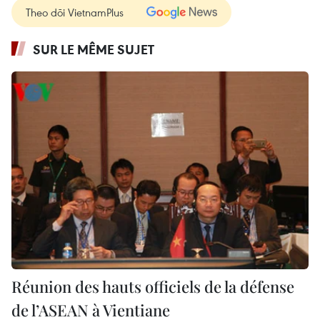
Theo dõi VietnamPlus
SUR LE MÊME SUJET
Réunion des hauts officiels de la défense
de l’ASEAN à Vientiane