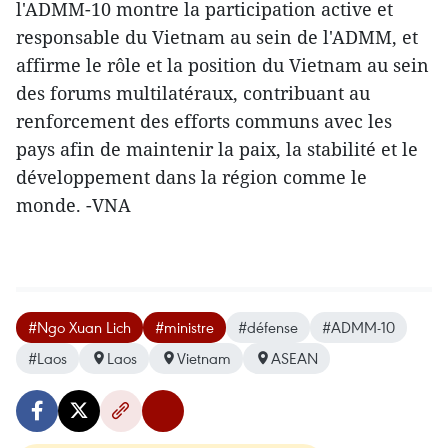
l'ADMM-10 montre la participation active et
responsable du Vietnam au sein de l'ADMM, et
affirme le rôle et la position du Vietnam au sein
des forums multilatéraux, contribuant au
renforcement des efforts communs avec les
pays afin de maintenir la paix, la stabilité et le
développement dans la région comme ​le
monde. -VNA
#Ngo Xuan Lich
#ministre
#défense
#ADMM-10
#Laos
Laos
Vietnam
ASEAN