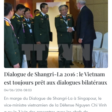
Dialogue de Shangri-La 2016 : le Vietnam
est toujours prêt aux dialogues bilatéraux
04/06/2016 08:03
En marge du Dialogue de Shangri-La à Singapour, le
vice-ministre vietnamien de la Défense Nguyen Chi Vinh
a eu le 3 juin des rencontres avec les chefs de