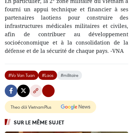
En particulier, la 2
zone militaire du Vietnam a
fourni un appui technique et financier à ses
partenaires laotiens pour construire des
infrastructures médicales militaires et civiles,
afin de contribuer au développement
socioéconomique et à la consolidation de la
défense et de la sécurité de chaque pays. -VNA
#Vo Van Tuan
#Laos
#militaire
Theo dõi VietnamPlus
SUR LE MÊME SUJET