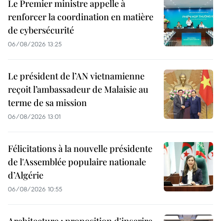
Le Premier ministre appelle à
renforcer la coordination en matière
de cybersécurité
06/08/2026 13:25
Le président de l’AN vietnamienne
reçoit l’ambassadeur de Malaisie au
terme de sa mission
06/08/2026 13:01
Félicitations à la nouvelle présidente
de l'Assemblée populaire nationale
d’Algérie
06/08/2026 10:55
Architecture : proposition d'inscrire