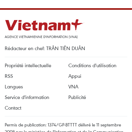
AGENCE VIETNAMIENNE D'INFORMATION (VNA)
Rédacteur en chef: TRÂN TIÊN DUÂN
Propriété intellectuelle
Conditions d'utilisation
RSS
Appui
Langues
VNA
Service d'information
Publicité
Contact
Permis de publication: 1374/GP-BTTTT délivré le 11 septembre
2008 par le ministère de l'Information et de la Communication.