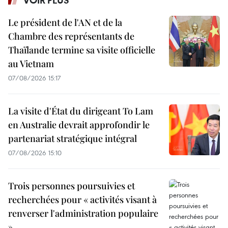
Le président de l'AN et de la
Chambre des représentants de
Thaïlande termine sa visite officielle
au Vietnam
07/08/2026 15:17
La visite d'État du dirigeant To Lam
en Australie devrait approfondir le
partenariat stratégique intégral
07/08/2026 15:10
Trois personnes poursuivies et
recherchées pour « activités visant à
renverser l'administration populaire
»