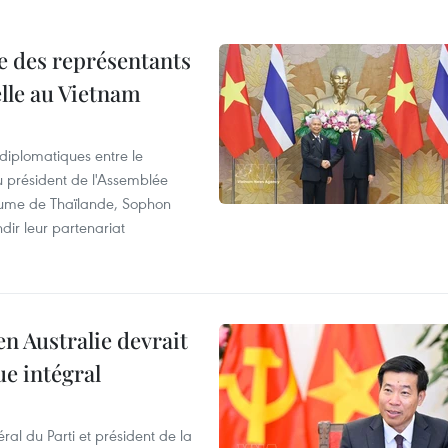
re des représentants
elle au Vietnam
 diplomatiques entre le
du président de l'Assemblée
aume de Thaïlande, Sophon
dir leur partenariat
en Australie devrait
ue intégral
ral du Parti et président de la