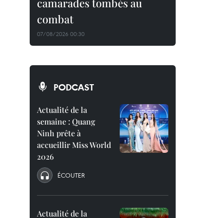
camarades tombés au
combat
07/08/2026 00:30
PODCAST
Actualité de la
semaine : Quang
Ninh prête à
accueillir Miss World
2026
ÉCOUTER
Actualité de la