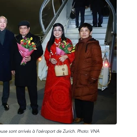
e sont arrivés à l'aéroport de Zurich. Photo: VNA