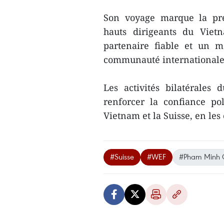
Son voyage marque la prem
hauts dirigeants du Vie
partenaire fiable et un m
communauté internationale
Les activités bilatérales
renforcer la confiance pol
Vietnam et la Suisse, en le
#Suisse
#WEF
#Pham Minh 