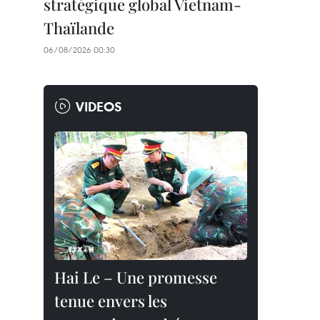
stratégique global Vietnam-
Thaïlande
06/08/2026 00:30
VIDEOS
Hai Le – Une promesse
tenue envers les