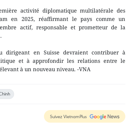
ière activité diplomatique multilatérale des
tnam en 2025, réaffirmant le pays comme un
embre actif, responsable et prometteur de la
.
 du dirigeant en Suisse devraient contribuer à
itique et à approfondir les relations entre le
s élevant à un nouveau niveau. -VNA
Chinh
Suivez VietnamPlus