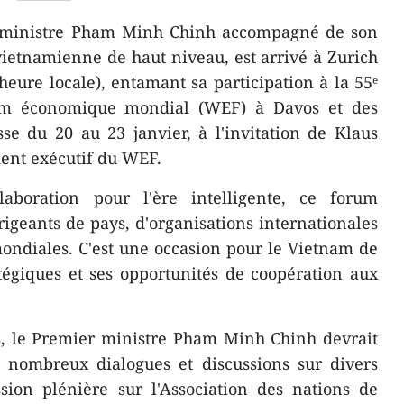
r ministre Pham Minh Chinh accompagné de son
vietnamienne de haut niveau, est arrivé à Zurich
heure locale), entamant sa participation à la 55ᵉ
um économique mondial (WEF) à Davos et des
isse du 20 au 23 janvier, à l'invitation de Klaus
dent exécutif du WEF.
aboration pour l'ère intelligente, ce forum
igeants de pays, d'organisations internationales
ondiales. C'est une occasion pour le Vietnam de
atégiques et ses opportunités de coopération aux
s, le Premier ministre Pham Minh Chinh devrait
e nombreux dialogues et discussions sur divers
sion plénière sur l'Association des nations de