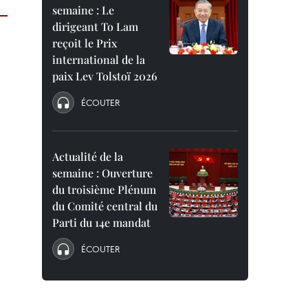
semaine : Le
dirigeant To Lam
reçoit le Prix
international de la
paix Lev Tolstoï 2026
ÉCOUTER
Actualité de la
semaine : Ouverture
du troisième Plénum
du Comité central du
Parti du 14e mandat
ÉCOUTER