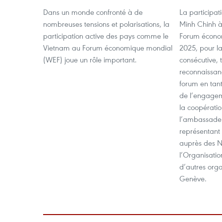
Dans un monde confronté à de
La participat
nombreuses tensions et polarisations, la
Minh Chinh à
participation active des pays comme le
Forum écono
Vietnam au Forum économique mondial
2025, pour l
(WEF) joue un rôle important.
consécutive,
reconnaissan
forum en tan
de l’engage
la coopératio
l’ambassade
représentan
auprès des N
l’Organisati
d’autres orga
Genève.