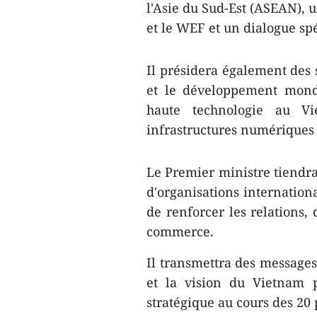
l'Asie du Sud-Est (ASEAN), 
et le WEF et un dialogue sp
Il présidera également des
et le développement mondia
haute technologie au Vi
infrastructures numériques e
Le Premier ministre tiendra
d'organisations internationa
de renforcer les relations, 
commerce.
Il transmettra des messages
et la vision du Vietnam p
stratégique au cours des 20