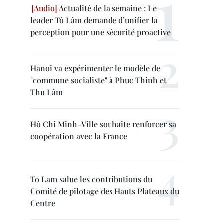
Actualité de la semaine : Le
leader Tô Lâm demande d’unifier la
perception pour une sécurité proactive
Hanoi va expérimenter le modèle de
"commune socialiste" à Phuc Thinh et
Thu Lâm
Hô Chi Minh-Ville souhaite renforcer sa
coopération avec la France
To Lam salue les contributions du
Comité de pilotage des Hauts Plateaux du
Centre