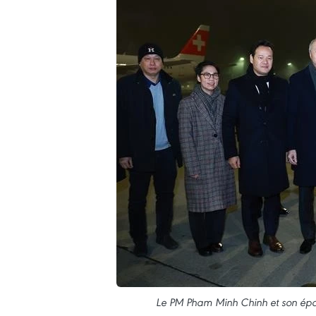
Le PM Pham Minh Chinh et son épous