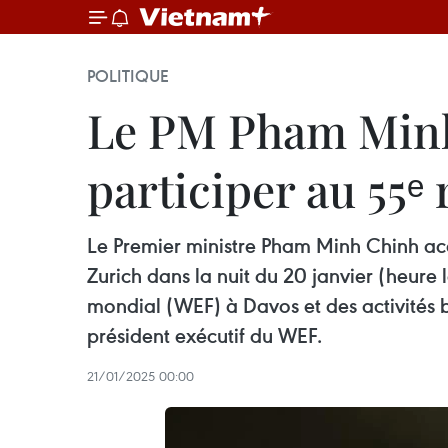
POLITIQUE
Le PM Pham Minh 
participer au 55
Le Premier ministre Pham Minh Chinh ac
Zurich dans la nuit du 20 janvier (heur
mondial (WEF) à Davos et des activités bi
président exécutif du WEF.
21/01/2025 00:00