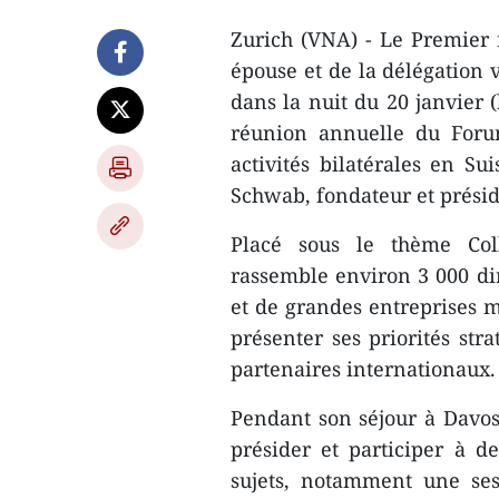
Zurich (VNA) - Le Premie
épouse et de la délégation 
dans la nuit du 20 janvier (
réunion annuelle du For
activités bilatérales en Su
Schwab, fondateur et prési
Placé sous le thème Coll
rassemble environ 3 000 dir
et de grandes entreprises m
présenter ses priorités str
partenaires internationaux.
Pendant son séjour à Davo
présider et participer à d
sujets, notamment une ses