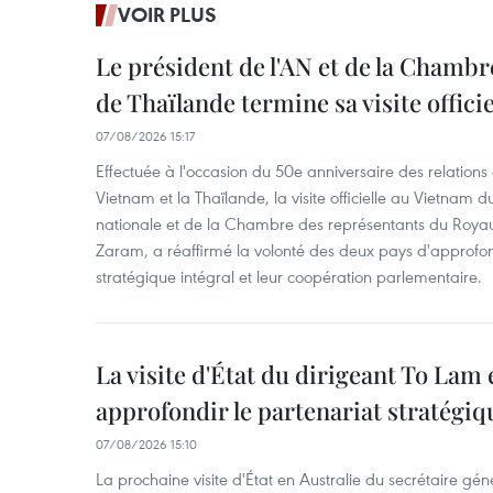
VOIR PLUS
Le président de l'AN et de la Chamb
de Thaïlande termine sa visite offici
07/08/2026 15:17
Effectuée à l'occasion du 50e anniversaire des relations
Vietnam et la Thaïlande, la visite officielle au Vietnam 
nationale et de la Chambre des représentants du Roy
Zaram, a réaffirmé la volonté des deux pays d'approfon
stratégique intégral et leur coopération parlementaire.
La visite d'État du dirigeant To Lam 
approfondir le partenariat stratégiq
07/08/2026 15:10
La prochaine visite d'État en Australie du secrétaire géné