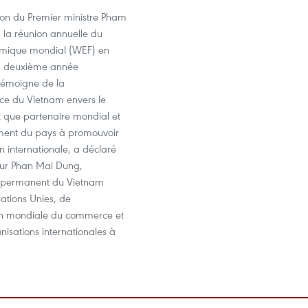
ion du Premier ministre Pham
 la réunion annuelle du
mique mondial (WEF) en
a deuxième année
 témoigne de la
ce du Vietnam envers le
t que partenaire mondial et
ment du pays à promouvoir
n internationale, a déclaré
ur Phan Mai Dung,
t permanent du Vietnam
ations Unies, de
on mondiale du commerce et
nisations internationales à