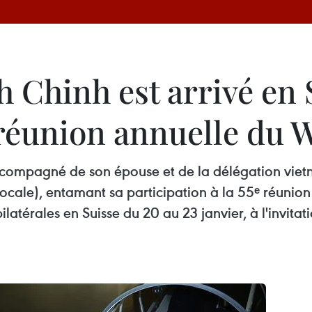
Chinh est arrivé en 
ᵉ réunion annuelle du
compagné de son épouse et de la délégation vietn
e locale), entamant sa participation à la 55ᵉ réun
latérales en Suisse du 20 au 23 janvier, à l'invita