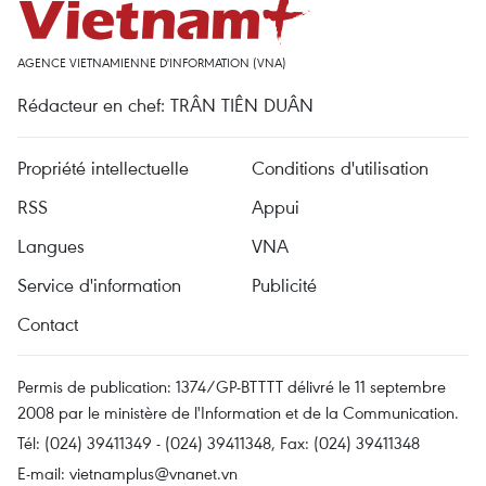
AGENCE VIETNAMIENNE D'INFORMATION (VNA)
Rédacteur en chef: TRÂN TIÊN DUÂN
Propriété intellectuelle
Conditions d'utilisation
RSS
Appui
Langues
VNA
Service d'information
Publicité
Contact
Permis de publication: 1374/GP-BTTTT délivré le 11 septembre
2008 par le ministère de l'Information et de la Communication.
Tél: (024) 39411349 - (024) 39411348, Fax: (024) 39411348
E-mail:
vietnamplus@vnanet.vn