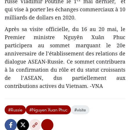
russe Vladimir Poutine le 1
mai dernier, et
qui vise à porter ​les échanges commerciaux à 10
milliards de dollars en 2020.
Après sa visite officielle, du 16 au 20 mai, le
Premier ministre Nguyên Xuân Phuc
participera au sommet marquant le 20e
anniversaire de l’établissement des relations de
dialogue ASEAN-Russie. Ce sommet contribuera
à la confirmation du rôle et du statut croissants
de l’ASEAN, dus partiellement aux
contributions actives du Vietnam. -VNA
#Russie
#Nguyen Xuan Phuc
#visite