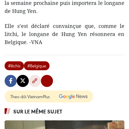
la semaine prochaine puis importera le longane
de Hung Yen.
Elle s’est déclaré convainçue que, comme le
litchi, le longane de Hung Yen résonnera en
Belgique. -VNA
#litchis
#Belgique
Theo dõi VietnamPlus
SUR LE MÊME SUJET