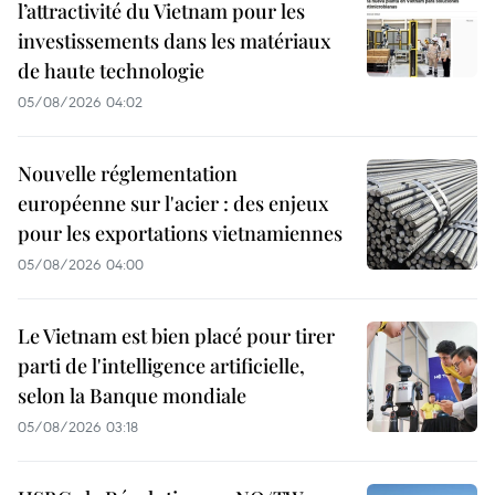
l’attractivité du Vietnam pour les
investissements dans les matériaux
de haute technologie
05/08/2026 04:02
Nouvelle réglementation
européenne sur l'acier : des enjeux
pour les exportations vietnamiennes
05/08/2026 04:00
Le Vietnam est bien placé pour tirer
parti de l'intelligence artificielle,
selon la Banque mondiale
05/08/2026 03:18