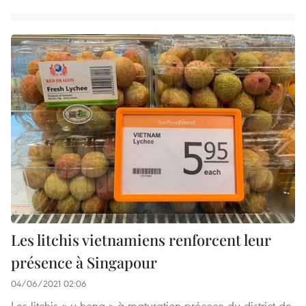
Les litchis vietnamiens renforcent leur
présence à Singapour
04/06/2021 02:06
Les litchis « u hong » à maturation précoce du district de