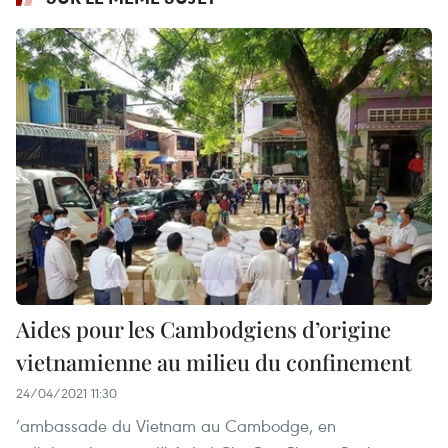
Aides pour les Cambodgiens d’origine
vietnamienne au milieu du confinement
24/04/2021 11:30
’ambassade du Vietnam au Cambodge, en