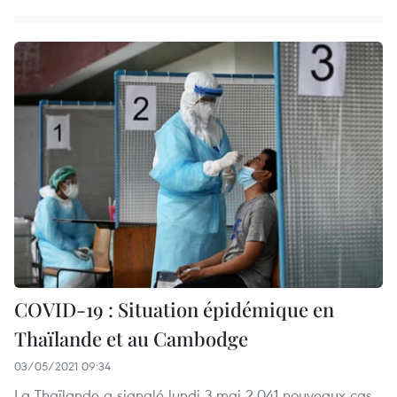
COVID-19 : Situation épidémique en
Thaïlande et au Cambodge
03/05/2021 09:34
La Thaïlande a signalé lundi 3 mai 2.041 nouveaux cas