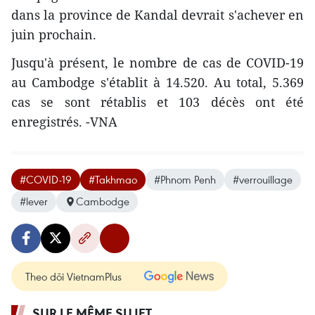
dans la province de Kandal devrait s'achever en
juin prochain.
Jusqu'à présent, le nombre de cas de COVID-19
au Cambodge s'établit à 14.520. Au total, 5.369
cas se sont rétablis et 103 décès ont été
enregistrés. -VNA
#COVID-19
#Takhmao
#Phnom Penh
#verrouillage
#lever
Cambodge
Theo dõi VietnamPlus
SUR LE MÊME SUJET