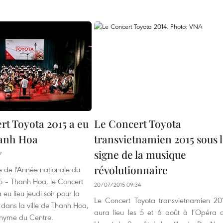
rt Toyota 2015 a eu
Le Concert Toyota
hanh Hoa
transvietnamien 2015 sous 
signe de la musique
7
révolutionnaire
e de l'Année nationale du
5 – Thanh Hoa, le Concert
20/07/2015 09:34
 eu lieu jeudi soir pour la
Le Concert Toyota transvietnamien 20
 dans la ville de Thanh Hoa,
aura lieu les 5 et 6 août à l’Opéra 
nyme du Centre.