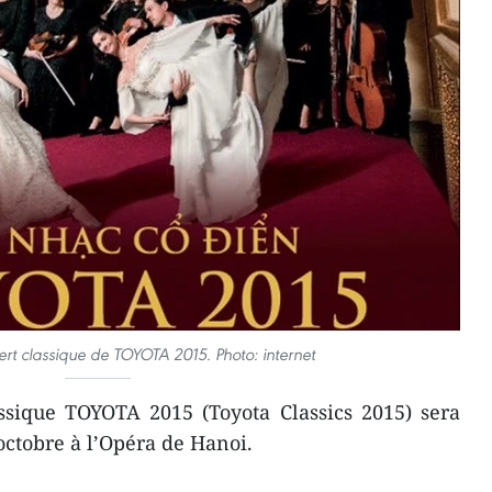
ert classique de TOYOTA 2015. Photo: internet
ssique TOYOTA 2015 (Toyota Classics 2015) sera
octobre à l’Opéra de Hanoi.