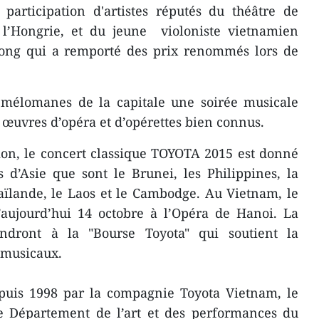
participation d​'artistes réputés du théâtre de
 l’Hongrie, et du jeune violoniste vietnamien
ong qui a remporté des prix renommés lors de
mélomanes de la capitale une ​soirée musicale
 œuvres d’opéra et d’opérettes bien connus.
ion, le concert classique TOYOTA 2015 est donné
 d’Asie que sont le Brunei, les Philippines, la
aïlande, le Laos et le Cambodge. Au Vietnam, le
d’aujourd’hui 14 octobre à l’Opéra de Hanoi. La
viendront à la "Bourse Toyota" qui soutient la
 musicaux.
uis 1998 par la compagnie Toyota Vietnam, le
e Département de l’art et des performances du