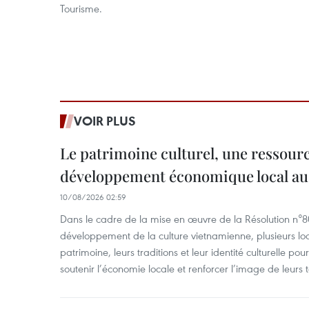
Tourisme.
VOIR PLUS
Le patrimoine culturel, une ressourc
développement économique local au
10/08/2026 02:59
Dans le cadre de la mise en œuvre de la Résolution n
développement de la culture vietnamienne, plusieurs loca
patrimoine, leurs traditions et leur identité culturelle po
soutenir l’économie locale et renforcer l’image de leurs te