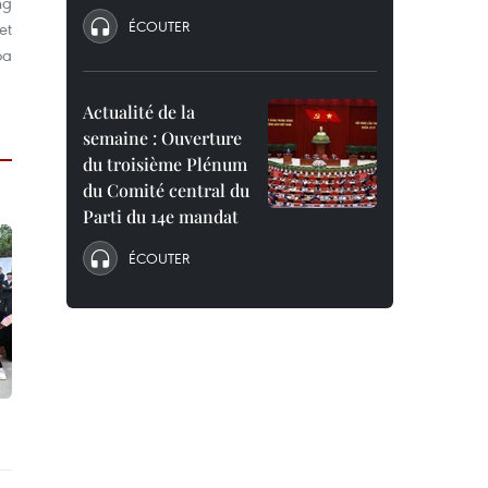
ng
ÉCOUTER
et
oa
Actualité de la
semaine : Ouverture
du troisième Plénum
du Comité central du
Parti du 14e mandat
ÉCOUTER