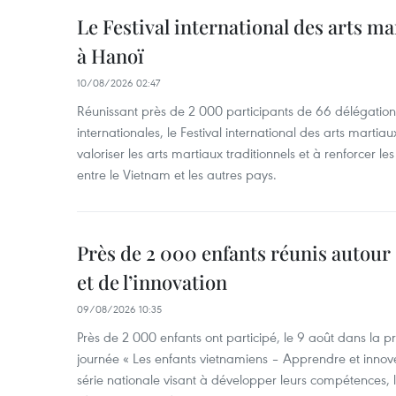
Le Festival international des arts m
à Hanoï
10/08/2026 02:47
Réunissant près de 2 000 participants de 66 délégation
internationales, le Festival international des arts marti
valoriser les arts martiaux traditionnels et à renforcer les
entre le Vietnam et les autres pays.
Près de 2 000 enfants réunis autour 
et de l’innovation
09/08/2026 10:35
Près de 2 000 enfants ont participé, le 9 août dans la 
journée « Les enfants vietnamiens – Apprendre et innove
série nationale visant à développer leurs compétences, le