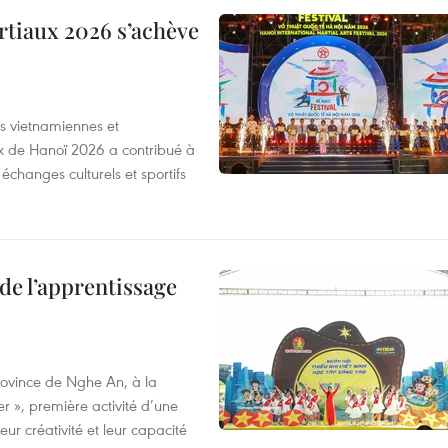
artiaux 2026 s’achève
s vietnamiennes et
aux de Hanoï 2026 a contribué à
 échanges culturels et sportifs
de l’apprentissage
province de Nghe An, à la
r », première activité d’une
ur créativité et leur capacité