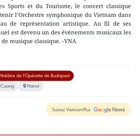
​es Sports et du Tourisme, le concert classique
utenir l’Orchestre symphonique du Vietnam dans
au de représentation artistique. Au fil de ses
nuel est devenu un des événements musicaux les
 de musique classique. -VNA
théâtre de l'Opérette de Budapest
n Cuong
Hanoi
Suivez VietnamPlus