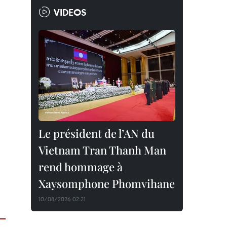
VIDEOS
Le président de l’AN du
Vietnam Tran Thanh Man
rend hommage à
Xaysomphone Phomvihane
10/08/2026 02:21