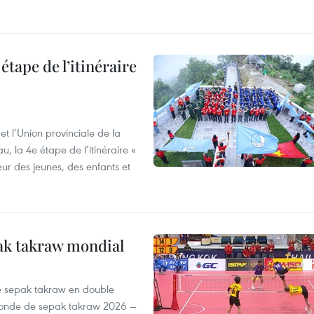
étape de l’itinéraire
t l’Union provinciale de la
u, la 4e étape de l’itinéraire «
eur des jeunes, des enfants et
ak takraw mondial
de sepak takraw en double
monde de sepak takraw 2026 —