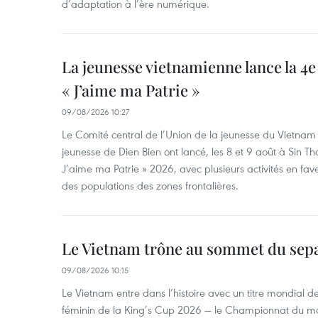
d’adaptation à l’ère numérique.
La jeunesse vietnamienne lance la 4e 
« J’aime ma Patrie »
09/08/2026 10:27
Le Comité central de l’Union de la jeunesse du Vietnam e
jeunesse de Dien Bien ont lancé, les 8 et 9 août à Sin Tha
J’aime ma Patrie » 2026, avec plusieurs activités en fav
des populations des zones frontalières.
Le Vietnam trône au sommet du sep
09/08/2026 10:15
Le Vietnam entre dans l’histoire avec un titre mondial 
féminin de la King’s Cup 2026 — le Championnat du 