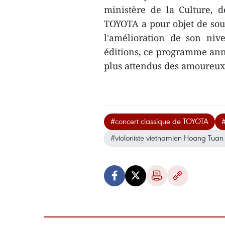
ministère de la Culture, d
TOYOTA a pour objet de so
l'amélioration de son nive
éditions, ce programme an
plus attendus des amoureux
#concert classique de TOYOTA
#
#violoniste vietnamien Hoang Tua