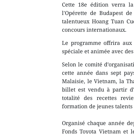
Cette 18e édition verra la 
l'Opérette de Budapest de
talentueux Hoang Tuan Cu
concours internationaux.
Le programme offrira aux 
spéciale et animée avec des
Selon le comité d’organisat
cette année dans sept pays
Malaisie, le Vietnam, la Th
billet est vendu à partir 
totalité des recettes ​re
formation de jeunes talents
Organisé chaque année dep
Fonds Toyota Vietnam et l