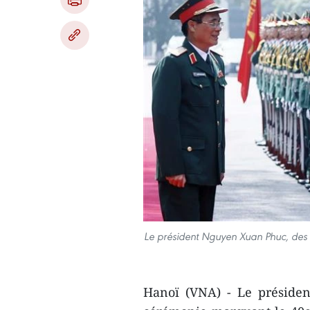
Le président Nguyen Xuan Phuc, des di
Hanoï (VNA) - Le présiden