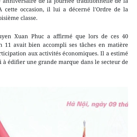
anniversaire de la Journée traditionnelle de la
 cette occasion, il lui a décerné l'Ordre de la
oisième classe.
uyen Xuan Phuc a affirmé que lors de ces 40
n 11 avait bien accompli ses tâches en matière
rticipation aux activités économiques. Il a estimé
si à édifier une grande marque dans le secteur de