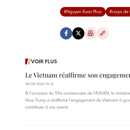
#Nguyen Xuan Phuc
#corps de 
VOIR PLUS
Le Vietnam réaffirme son engageme
08/08/2026 09:22
À l’occasion du 59e anniversaire de l’ASEAN, le ministre
Hoai Trung a réaffirmé l’engagement du Vietnam à grand
contribuer à son avenir.