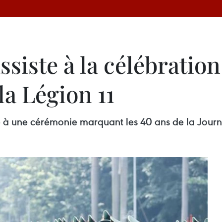
assiste à la célébratio
la Légion 11
 à une cérémonie marquant les 40 ans de la Journée