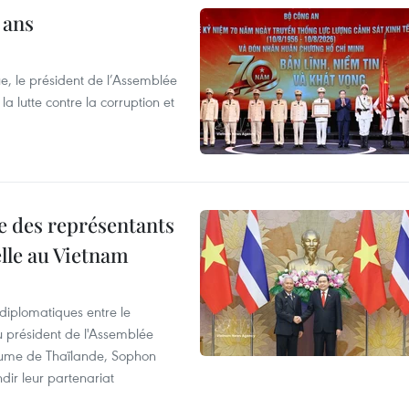
 ans
e, le président de l’Assemblée
a lutte contre la corruption et
re des représentants
elle au Vietnam
 diplomatiques entre le
du président de l'Assemblée
aume de Thaïlande, Sophon
dir leur partenariat