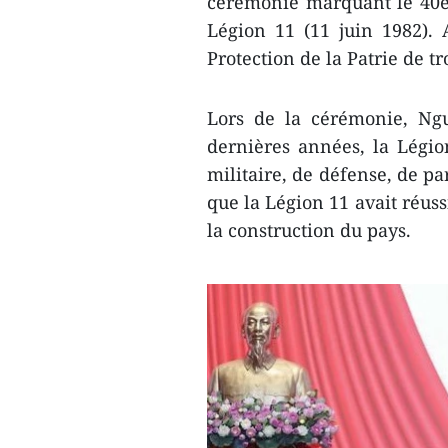
cérémonie marquant le 40e 
Légion 11 (11 juin 1982). A
Protection de la Patrie de tr
Lors de la cérémonie, Ng
dernières années, la Légio
militaire, de défense, de pa
que la Légion 11 avait réus
la construction du pays.