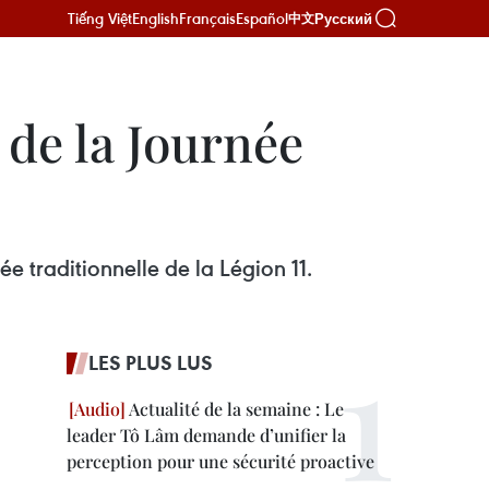
Tiếng Việt
English
Français
Español
Русский
中文
n de la Journée
 traditionnelle de la Légion 11.
LES PLUS LUS
Actualité de la semaine : Le
leader Tô Lâm demande d’unifier la
perception pour une sécurité proactive