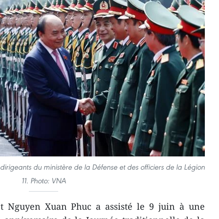
rigeants du ministère de la Défense et des officiers de la Légion
11. Photo: VNA
t Nguyen Xuan Phuc a assisté le 9 juin à une