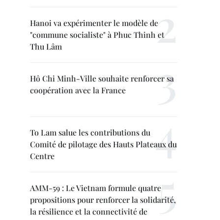
Hanoi va expérimenter le modèle de
"commune socialiste" à Phuc Thinh et
Thu Lâm
Hô Chi Minh-Ville souhaite renforcer sa
coopération avec la France
To Lam salue les contributions du
Comité de pilotage des Hauts Plateaux du
Centre
AMM-59 : Le Vietnam formule quatre
propositions pour renforcer la solidarité,
la résilience et la connectivité de