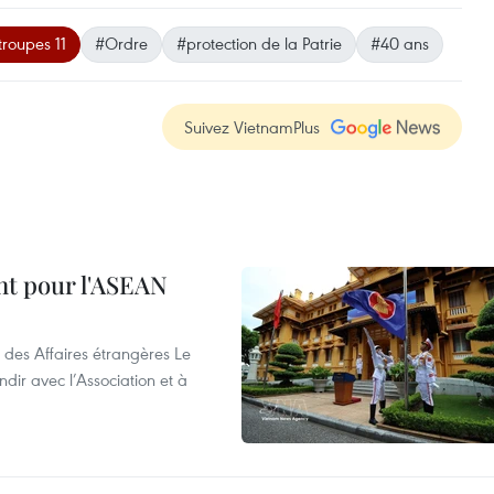
troupes 11
#Ordre
#protection de la Patrie
#40 ans
Suivez VietnamPlus
nt pour l'ASEAN
 des Affaires étrangères Le
ir avec l’Association et à