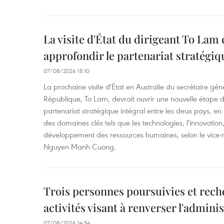
La visite d'État du dirigeant To Lam 
approfondir le partenariat stratégiq
07/08/2026 15:10
La prochaine visite d'État en Australie du secrétaire géné
République, To Lam, devrait ouvrir une nouvelle étape
partenariat stratégique intégral entre les deux pays, en
des domaines clés tels que les technologies, l'innovation,
développement des ressources humaines, selon le vice-m
Nguyen Manh Cuong.
Trois personnes poursuivies et rech
activités visant à renverser l'admini
07/08/2026 14:54