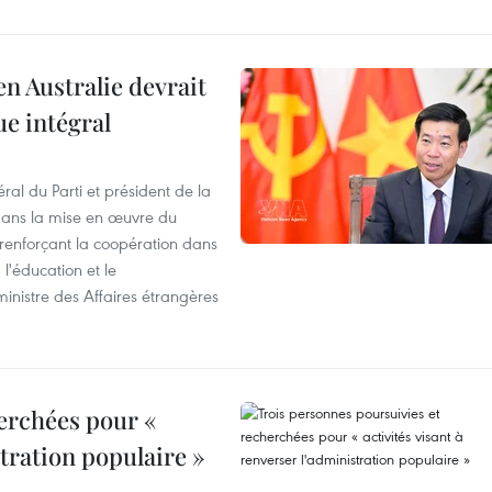
en Australie devrait
ue intégral
ral du Parti et président de la
 dans la mise en œuvre du
 renforçant la coopération dans
 l'éducation et le
inistre des Affaires étrangères
erchées pour «
stration populaire »