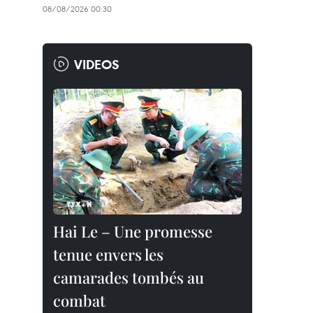
08/08/2026 00:30
VIDEOS
Hai Le – Une promesse
tenue envers les
camarades tombés au
combat