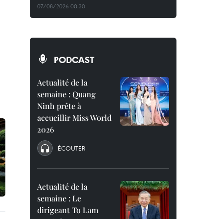
07/08/2026 00:30
PODCAST
Actualité de la
semaine : Quang
Ninh prête à
accueillir Miss World
2026
ÉCOUTER
Actualité de la
semaine : Le
dirigeant To Lam