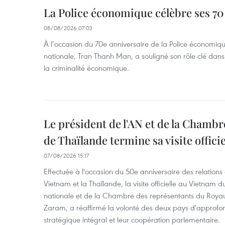
La Police économique célèbre ses 70
08/08/2026 07:03
À l’occasion du 70e anniversaire de la Police économiqu
nationale, Tran Thanh Man, a souligné son rôle clé dans l
la criminalité économique.
Le président de l'AN et de la Chamb
de Thaïlande termine sa visite offici
07/08/2026 15:17
Effectuée à l'occasion du 50e anniversaire des relations
Vietnam et la Thaïlande, la visite officielle au Vietnam 
nationale et de la Chambre des représentants du Roy
Zaram, a réaffirmé la volonté des deux pays d'approfon
stratégique intégral et leur coopération parlementaire.