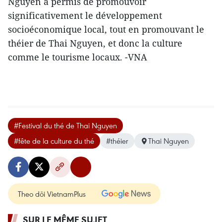
Nguyen a permis ​de promouvoir
significativement le développement
socioéconomique​ local, tout en ​promouvant ​le
théier​ de Thai Nguyen, et donc la culture
comme le tourisme locaux. -VNA
#Festival du thé de Thai Nguyen
#fête de la culture du thé
#théier​
Thai Nguyen
Theo dõi VietnamPlus
SUR LE MÊME SUJET