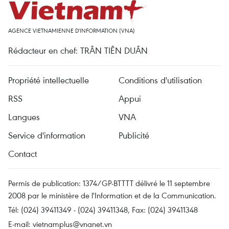
AGENCE VIETNAMIENNE D'INFORMATION (VNA)
Rédacteur en chef: TRÂN TIÊN DUÂN
Propriété intellectuelle
Conditions d'utilisation
RSS
Appui
Langues
VNA
Service d'information
Publicité
Contact
Permis de publication: 1374/GP-BTTTT délivré le 11 septembre
2008 par le ministère de l'Information et de la Communication.
Tél: (024) 39411349 - (024) 39411348, Fax: (024) 39411348
E-mail:
vietnamplus@vnanet.vn