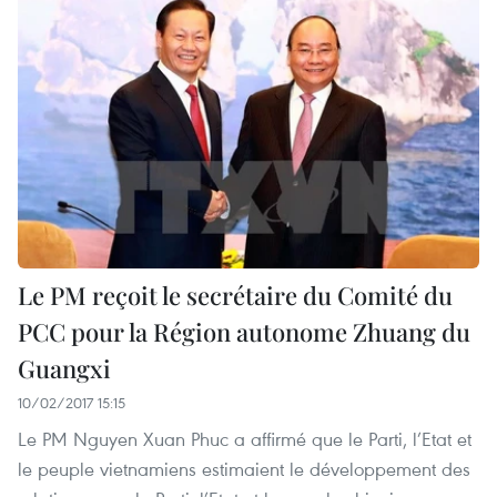
Le PM reçoit le secrétaire du Comité du
PCC pour la Région autonome Zhuang du
Guangxi
10/02/2017 15:15
Le PM Nguyen Xuan Phuc a affirmé que le Parti, l’Etat et
le peuple vietnamiens estimaient le développement des