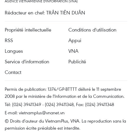
AGENCE VIETNAMIENNE D'INFORMATION (VNA)
Rédacteur en chef: TRÂN TIÊN DUÂN
Propriété intellectuelle
Conditions d'utilisation
RSS
Appui
Langues
VNA
Service d'information
Publicité
Contact
Permis de publication: 1374/GP-BTTTT délivré le 11 septembre
2008 par le ministère de l'Information et de la Communication.
Tél: (024) 39411349 - (024) 39411348, Fax: (024) 39411348
E-mail:
vietnamplus@vnanet.vn
© Droits d'auteur du VietnamPlus, VNA. La reproduction sans la
permission écrite préalable est interdite.