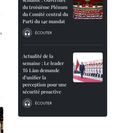
du troisième Plénum
du Comité central du
Parti du 14e mandat
ÉCOUTER
Actualité de la
semaine : Le leader
Tô Lâm demande
d’unifier la
perception pour une
sécurité proactive
ÉCOUTER