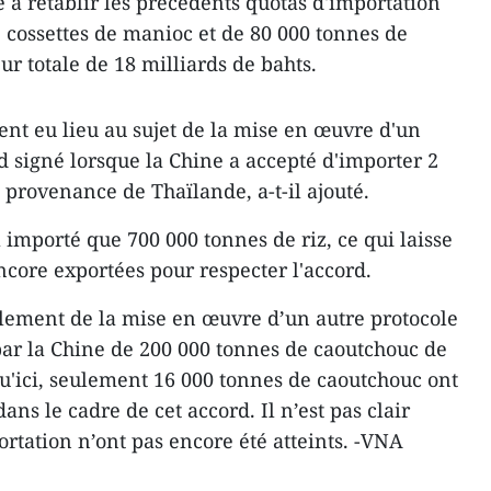
 à rétablir les précédents quotas d'importation
e cossettes de manioc et de 80 000 tonnes de
r totale de 18 milliards de bahts.
nt eu lieu au sujet de la mise en œuvre d'un
d signé lorsque la Chine a accepté d'importer 2
 provenance de Thaïlande, a-t-il ajouté.
a importé que 700 000 tonnes de riz, ce qui laisse
ncore exportées pour respecter l'accord.
lement de la mise en œuvre d’un autre protocole
par la Chine de 200 000 tonnes de caoutchouc de
squ'ici, seulement 16 000 tonnes de caoutchouc ont
ans le cadre de cet accord. Il n’est pas clair
ortation n’ont pas encore été atteints. -VNA