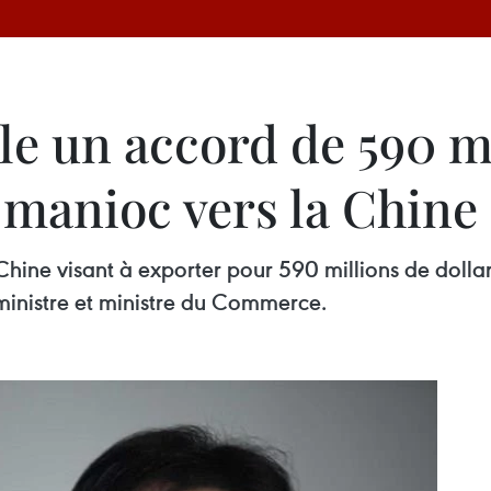
le un accord de 590 mi
 manioc vers la Chine
hine visant à exporter pour 590 millions de dolla
 ministre et ministre du Commerce.