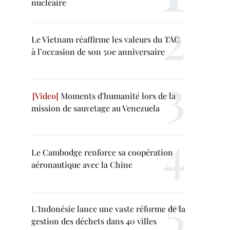
nucléaire
Le Vietnam réaffirme les valeurs du TAC
à l’occasion de son 50e anniversaire
Moments d'humanité lors de la
mission de sauvetage au Venezuela
Le Cambodge renforce sa coopération
aéronautique avec la Chine
L'Indonésie lance une vaste réforme de la
gestion des déchets dans 40 villes