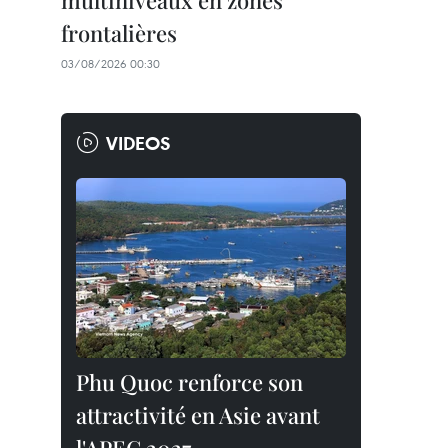
multiniveaux en zones
frontalières
03/08/2026 00:30
VIDEOS
Phu Quoc renforce son
attractivité en Asie avant