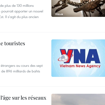
de plus de 130 millions
 pourrait apporter un nouvel
t. Il s'agit du plus ancien
de touristes
es étrangers au cours des sept
s de 896 milliards de bahts
l’âge sur les réseaux