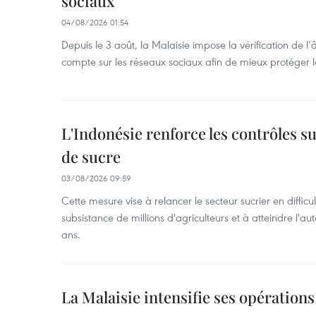
sociaux
04/08/2026 01:54
Depuis le 3 août, la Malaisie impose la vérification de l’
compte sur les réseaux sociaux afin de mieux protéger l
L'Indonésie renforce les contrôles s
de sucre
03/08/2026 09:59
Cette mesure vise à relancer le secteur sucrier en diffic
subsistance de millions d'agriculteurs et à atteindre l'au
ans.
La Malaisie intensifie ses opérations