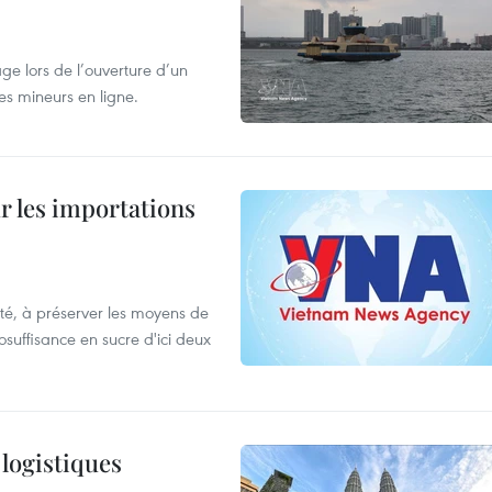
âge lors de l’ouverture d’un
es mineurs en ligne.
ur les importations
ulté, à préserver les moyens de
tosuffisance en sucre d'ici deux
 logistiques