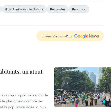
#590 millions de dollars
#exporter
#manioc
Suivez VietnamPlus
abitants, un atout
cours des six premiers mois de
ré le plus grand nombre de
nt la population âgée la plus