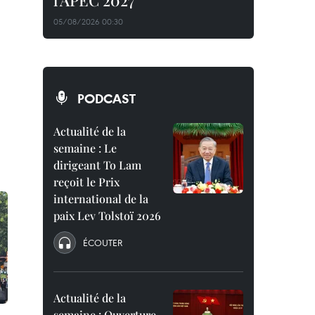
l'APEC 2027
05/08/2026 00:30
PODCAST
Actualité de la
semaine : Le
dirigeant To Lam
reçoit le Prix
international de la
paix Lev Tolstoï 2026
ÉCOUTER
Actualité de la
semaine : Ouverture