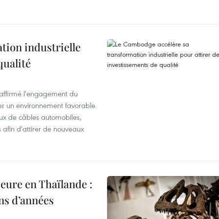
ion industrielle
qualité
éaffirmé l'engagement du
éer un environnement favorable
ux de câbles automobiles,
s afin d'attirer de nouveaux
eure en Thaïlande :
ons d’années