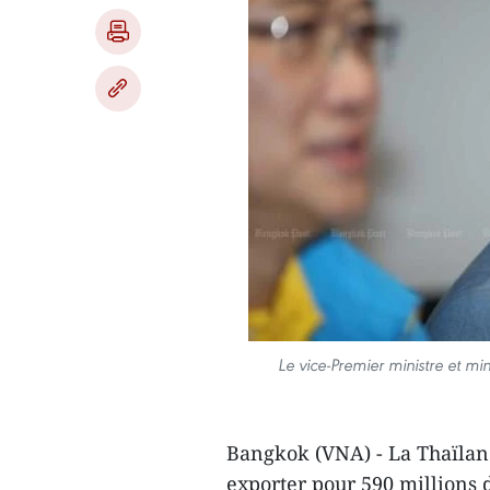
Le vice-Premier ministre et mi
Bangkok (VNA) - La Thaïland
exporter pour 590 millions d