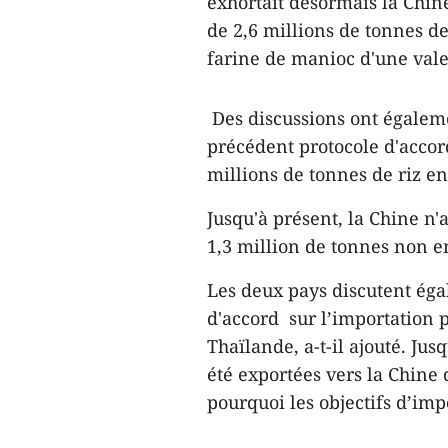
exhortait désormais la Chine
de 2,6 millions de tonnes d
farine de manioc d'une valeu
Des discussions ont égaleme
précédent protocole d'accor
millions de tonnes de riz en
Jusqu'à présent, la Chine n'
1,3 million de tonnes non e
Les deux pays discutent éga
d'accord sur l’importation 
Thaïlande, a-t-il ajouté. Ju
été exportées vers la Chine d
pourquoi les objectifs d’imp