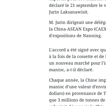
déclaré le 21 septembre le 
Jurin Laksanawisit.
M. Jurin dirigeait une délég
la China-ASEAN Expo (CAEXP
d'expositions de Nanning.
L'accord a été signé avec q
à la fois de la cossette et 
un nouveau marché pour l'in
manioc, a-t-il déclaré.
Chaque année, la Chine impo
manioc d’une valeur d’envir
dollars) en provenance de T
que 3 millions de tonnes de 