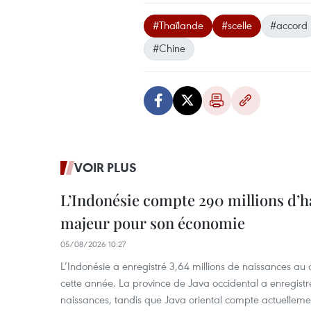
#Thaïlande
#scelle
#accord
#Chine
VOIR PLUS
L’Indonésie compte 290 millions d’h
majeur pour son économie
05/08/2026 10:27
L’Indonésie a enregistré 3,64 millions de naissances au 
cette année. La province de Java occidental a enregist
naissances, tandis que Java oriental compte actuelleme