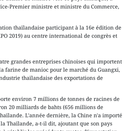
vice-Premier ministre et ministre du Commerce,
ation thaïlandaise participant à la 16e édition de
O 2019) au centre international de congrès et
uatre grandes entreprises chinoises qui importent
de la farine de manioc pour le marché du Guangxi,
dustrie thaïlandaise des exportations de
rte environ 7 millions de tonnes de racines de
on 20 milliards de bahts (656 millions de
haïlande. L'année dernière, la Chine n'a importé
la Thaïlande, a-t-il dit, ajoutant que son pays