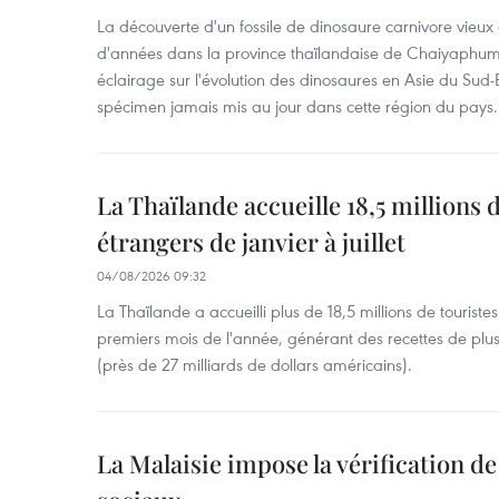
La découverte d'un fossile de dinosaure carnivore vieux 
d'années dans la province thaïlandaise de Chaiyaphum
éclairage sur l'évolution des dinosaures en Asie du Sud-Es
spécimen jamais mis au jour dans cette région du pays.
La Thaïlande accueille 18,5 millions 
étrangers de janvier à juillet
04/08/2026 09:32
La Thaïlande a accueilli plus de 18,5 millions de tourist
premiers mois de l'année, générant des recettes de plu
(près de 27 milliards de dollars américains).
La Malaisie impose la vérification de 