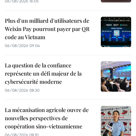
06/08/2026 16:05
Plus d'un milliard d'utilisateurs de
Weixin Pay pourront payer par QR
code au Vietnam
06/08/2026 09:04
La question de la confiance
représente un défi majeur de la
cybersécurité moderne
06/08/2026 08:30
La mécanisation agricole ouvre de
nouvelles perspectives de
coopération sino-vietnamienne
06/08/2026 08:10